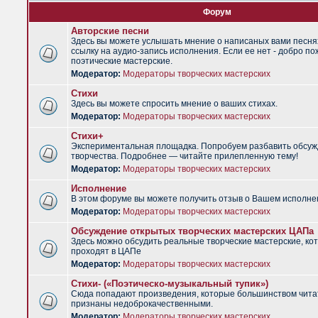
Форум
Авторские песни
Здесь вы можете услышать мнение о написаных вами песня
ссылку на аудио-запись исполнения. Если ее нет - добро по
поэтические мастерские.
Модератор:
Модераторы творческих мастерских
Стихи
Здесь вы можете спросить мнение о ваших стихах.
Модератор:
Модераторы творческих мастерских
Стихи+
Экспериментальная площадка. Попробуем разбавить обсуж
творчества. Подробнее — читайте прилепленную тему!
Модератор:
Модераторы творческих мастерских
Исполнение
В этом форуме вы можете получить отзыв о Вашем исполне
Модератор:
Модераторы творческих мастерских
Обсуждение открытых творческих мастерских ЦАПа
Здесь можно обсудить реальные творческие мастерские, ко
проходят в ЦАПе
Модератор:
Модераторы творческих мастерских
Стихи- («Поэтическо-музыкальный тупик»)
Сюда попадают произведения, которые большинством чит
признаны недоброкачественными.
Модератор:
Модераторы творческих мастерских