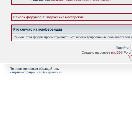
Список форумов
»
Творческие мастерские
Кто сейчас на конференции
Сейчас этот форум просматривают: нет зарегистрированных пользователей и 
Перейти:
Создано на основе
phpBB
® Foru
Рус
[
По всем вопросам обращайтесь
к администрации:
cap@ksp-msk.ru