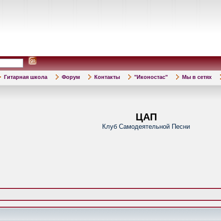
Гитарная школа
Форум
Контакты
"Иконостас"
Мы в сетях
ЦАП
Клуб Самодеятельной Песни