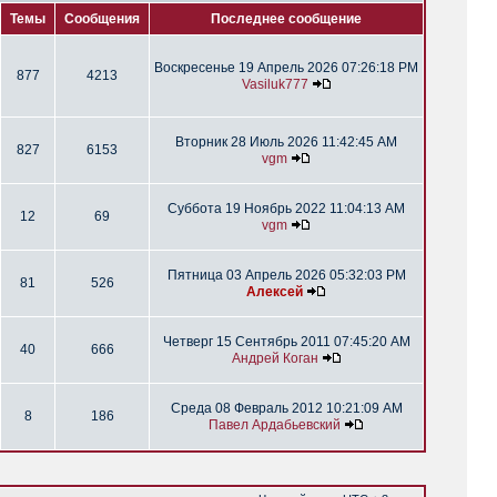
Темы
Сообщения
Последнее сообщение
Воскресенье 19 Апрель 2026 07:26:18 PM
877
4213
Vasiluk777
Вторник 28 Июль 2026 11:42:45 AM
827
6153
vgm
Суббота 19 Ноябрь 2022 11:04:13 AM
12
69
vgm
Пятница 03 Апрель 2026 05:32:03 PM
81
526
Алексей
Четверг 15 Сентябрь 2011 07:45:20 AM
40
666
Андрей Коган
Среда 08 Февраль 2012 10:21:09 AM
8
186
Павел Ардабьевский