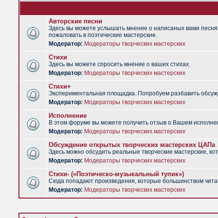
Авторские песни
Здесь вы можете услышать мнение о написаных вами песнях.
пожаловать в поэтические мастерские.
Модератор:
Модераторы творческих мастерских
Стихи
Здесь вы можете спросить мнение о ваших стихах.
Модератор:
Модераторы творческих мастерских
Стихи+
Экспериментальная площадка. Попробуем разбавить обсужд
Модератор:
Модераторы творческих мастерских
Исполнение
В этом форуме вы можете получить отзыв о Вашем исполне
Модератор:
Модераторы творческих мастерских
Обсуждение открытых творческих мастерских ЦАПа
Здесь можно обсудить реальные творческие мастерские, ко
Модератор:
Модераторы творческих мастерских
Стихи- («Поэтическо-музыкальный тупик»)
Сюда попадают произведения, которые большинством чита
Модератор:
Модераторы творческих мастерских