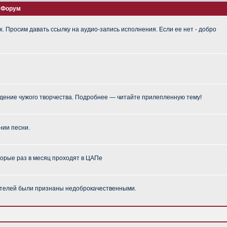
Форум
 Просим давать ссылку на аудио-запись исполнения. Если ее нет - добро
ение чужого творчества. Подробнее — читайте прилепленную тему!
нии песни.
торые раз в месяц проходят в ЦАПе
телей были признаны недоброкачественными.