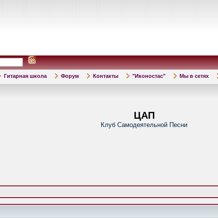
Гитарная школа
Форум
Контакты
"Иконостас"
Мы в сетях
ЦАП
Клуб Самодеятельной Песни