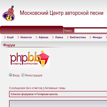
Поиск:
Клуб
Новости
Афиша
Лавка
Библиотека
Фонды
Форум
Вход
Регистрация
Сообщения без ответов
|
Активные темы
Список форумов
»
Гитарная школа