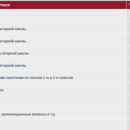
Форум
гитарной школы.
гитарной школы.
а гитарной школы.
гитарной школы.
и занятиями по песням 1-го и 2-го классов
сь.
 организационные вопросы и т.д.