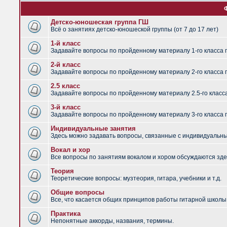
Детско-юношеская группа ГШ
Всё о занятиях детско-юношеской группы (от 7 до 17 лет)
1-й класс
Задавайте вопросы по пройденному материалу 1-го класса 
2-й класс
Задавайте вопросы по пройденному материалу 2-го класса 
2.5 класс
Задавайте вопросы по пройденному материалу 2.5-го класс
3-й класс
Задавайте вопросы по пройденному материалу 3-го класса 
Индивидуальные занятия
Здесь можно задавать вопросы, связанные с индивидуальным
Вокал и хор
Все вопросы по занятиям вокалом и хором обсуждаются зде
Теория
Теоретические вопросы: музтеория, гитара, учебники и т.д.
Общие вопросы
Все, что касается общих принципов работы гитарной школы,
Практика
Непонятные аккорды, названия, термины.