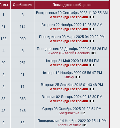
Темы
Сообщения
Последнее сообщение
Воскресенье 10 Сентябрь 2023 11:32:55 AM
1
3
Александр Костромин
Вторник 22 Ноябрь 2022 12:25:28 AM
21
114
Александр Костромин
Понедельник 03 Март 2025 04:20:22 PM
133
939
Александр Костромин
Понедельник 28 Декабрь 2020 08:53:26 PM
4
8
Akeon (Виталий Басенок)
Четверг 21 Май 2020 11:53:54 PM
20
251
Александр Костромин
Четверг 12 Ноябрь 2009 05:56:47 PM
3
21
Kritsky
Вторник 25 Декабрь 2018 01:43:48 PM
8
17
Александр Костромин
Вторник 02 Январь 2024 02:13:30 PM
33
363
Александр Костромин
Среда 08 Октябрь 2025 01:28:54 PM
43
146
Snegurochka
Понедельник 14 Ноябрь 2022 02:15:41 PM
9
53
Andrei Vasiliev