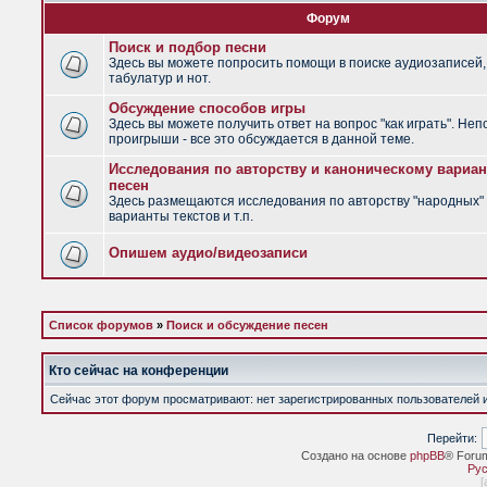
Форум
Поиск и подбор песни
Здесь вы можете попросить помощи в поиске аудиозаписей,
табулатур и нот.
Обсуждение способов игры
Здесь вы можете получить ответ на вопрос "как играть". Не
проигрыши - все это обсуждается в данной теме.
Исследования по авторству и каноническому вариан
песен
Здесь размещаются исследования по авторству "народных" 
варианты текстов и т.п.
Опишем аудио/видеозаписи
Список форумов
»
Поиск и обсуждение песен
Кто сейчас на конференции
Сейчас этот форум просматривают: нет зарегистрированных пользователей и 
Перейти:
Создано на основе
phpBB
® Foru
Рус
[