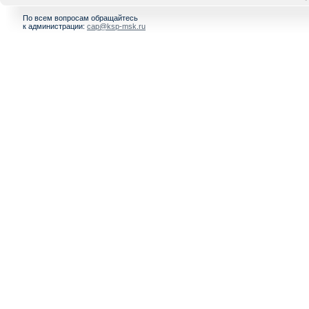
По всем вопросам обращайтесь
к администрации:
cap@ksp-msk.ru