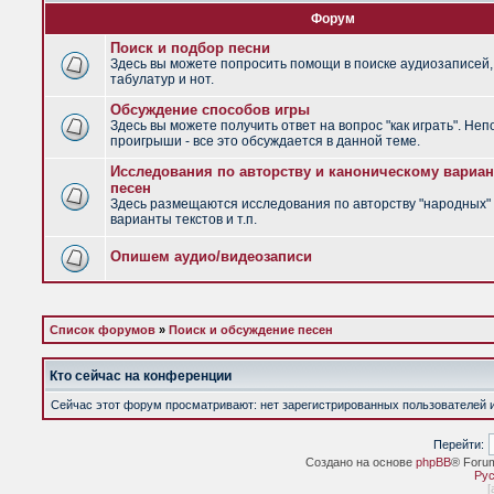
Форум
Поиск и подбор песни
Здесь вы можете попросить помощи в поиске аудиозаписей,
табулатур и нот.
Обсуждение способов игры
Здесь вы можете получить ответ на вопрос "как играть". Не
проигрыши - все это обсуждается в данной теме.
Исследования по авторству и каноническому вариан
песен
Здесь размещаются исследования по авторству "народных" 
варианты текстов и т.п.
Опишем аудио/видеозаписи
Список форумов
»
Поиск и обсуждение песен
Кто сейчас на конференции
Сейчас этот форум просматривают: нет зарегистрированных пользователей и 
Перейти:
Создано на основе
phpBB
® Foru
Рус
[