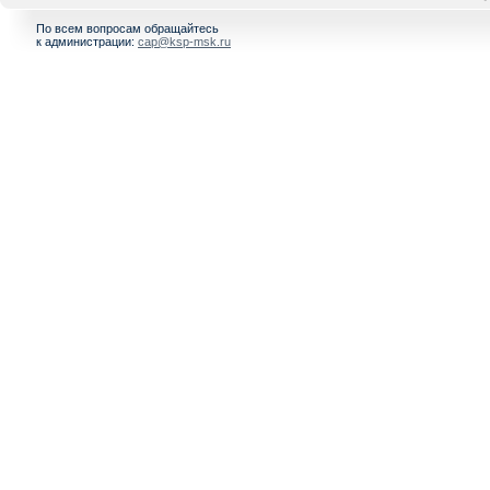
По всем вопросам обращайтесь
к администрации:
cap@ksp-msk.ru