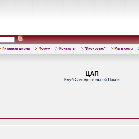
Гитарная школа
Форум
Контакты
"Иконостас"
Мы в сетях
ЦАП
Клуб Самодеятельной Песни