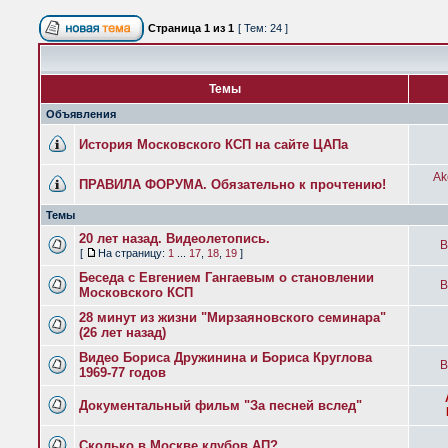
Страница
1
из
1
[ Тем: 24 ]
Темы
Объявления
История Московского КСП на сайте ЦАПа
Ak
ПРАВИЛА ФОРУМА. Обязательно к прочтению!
Темы
20 лет назад. Видеолетопись.
B
[
На страницу:
1
...
17
,
18
,
19
]
Беседа с Евгением Гангаевым о становлении
B
Московского КСП
28 минут из жизни "Мирзаяновского семинара"
(26 лет назад)
Видео Бориса Дружинина и Бориса Круглова
B
1969-77 годов
Документальный фильм "За песней вслед"
Сколько в Москве клубов АП?