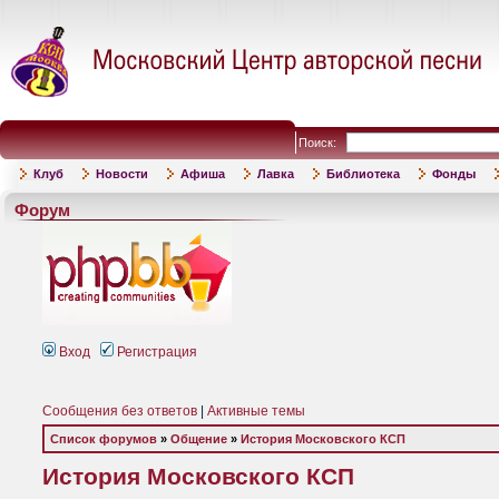
Поиск:
Клуб
Новости
Афиша
Лавка
Библиотека
Фонды
Форум
Вход
Регистрация
Сообщения без ответов
|
Активные темы
Список форумов
»
Общение
»
История Московского КСП
История Московского КСП