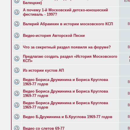
Еле
Белецкие)
А почему 1-й Московский детско-юношеский
фестиваль - 1997?
Валерий Абрамкин в истории московского КСП
B
Видео-история Авторской Песни
Что за секретный раздел появиля на форуме?
B
Предлагаю создать раздел «История Московского
КСП»
Из истории кустов АП
Видео Бориса Дружинина и Бориса Круглова
B
1969-77 годов
Видео Бориса Дружинина и Бориса Круглова
B
1969-77 годов
Видео Бориса Дружинина и Бориса Круглова
B
1969-77 годов
Видео Б.Дружинина и Б.Круглова 1969-77 годов
B
Видео со слетов 69-77
B