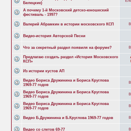
Еле
Белецкие)
А почему 1-й Московский детско-юношеский
фестиваль - 1997?
Валерий Абрамкин в истории московского КСП
B
Видео-история Авторской Песни
Что за секретный раздел появиля на форуме?
B
Предлагаю создать раздел «История Московского
КСП»
Из истории кустов АП
Видео Бориса Дружинина и Бориса Круглова
B
1969-77 годов
Видео Бориса Дружинина и Бориса Круглова
B
1969-77 годов
Видео Бориса Дружинина и Бориса Круглова
B
1969-77 годов
Видео Б.Дружинина и Б.Круглова 1969-77 годов
B
Видео со слетов 69-77
B