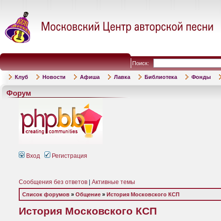
Поиск:
Клуб
Новости
Афиша
Лавка
Библиотека
Фонды
Форум
Вход
Регистрация
Сообщения без ответов
|
Активные темы
Список форумов
»
Общение
»
История Московского КСП
История Московского КСП