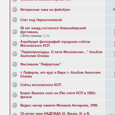
Интересная тема на фейсбуке
B
Слет под Черноголовкой
50 лет назад состоялся Новосибирский
фестиваль
[
На страницу:
1
,
2
]
Атрибуция фотографий городских слётов
Московского КСП
"Первопроходцы. О пяти Московских…" Альбом
Анатолия Огнева
Фестивали "Лефортово"
< Луферов, его круг и Вера >: Альбом Анатолия
Огнева
Слёты московского КСП
Борис Вахнюк снял на 25м слете КСП в 1981г.
фильм
Видео: вечер памяти Михаила Анчарова, 1990.
15-летие трио НАДЕЖДА (А. Васин, И. и В.