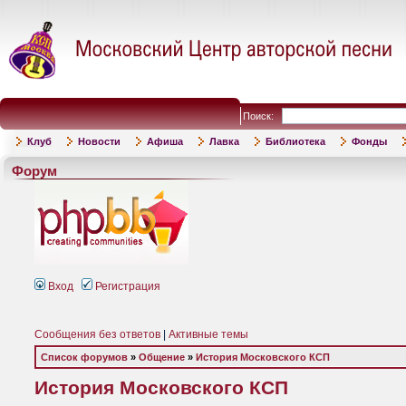
Поиск:
Клуб
Новости
Афиша
Лавка
Библиотека
Фонды
Форум
Вход
Регистрация
Сообщения без ответов
|
Активные темы
Список форумов
»
Общение
»
История Московского КСП
История Московского КСП