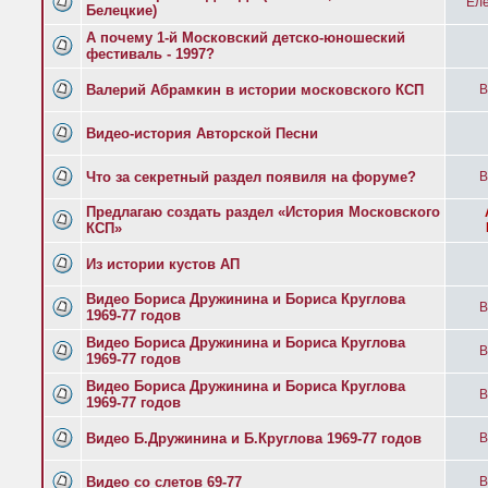
Еле
Белецкие)
А почему 1-й Московский детско-юношеский
фестиваль - 1997?
Валерий Абрамкин в истории московского КСП
B
Видео-история Авторской Песни
Что за секретный раздел появиля на форуме?
B
Предлагаю создать раздел «История Московского
КСП»
Из истории кустов АП
Видео Бориса Дружинина и Бориса Круглова
B
1969-77 годов
Видео Бориса Дружинина и Бориса Круглова
B
1969-77 годов
Видео Бориса Дружинина и Бориса Круглова
B
1969-77 годов
Видео Б.Дружинина и Б.Круглова 1969-77 годов
B
Видео со слетов 69-77
B