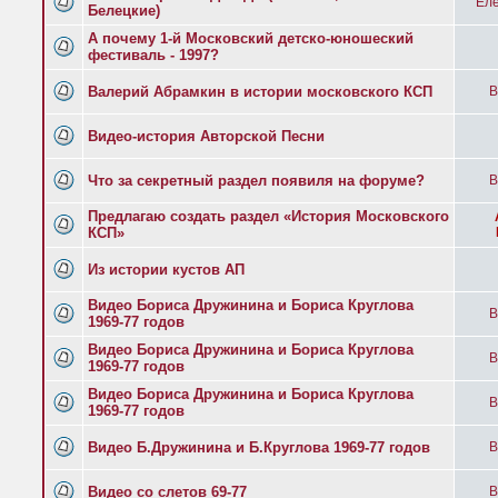
Еле
Белецкие)
А почему 1-й Московский детско-юношеский
фестиваль - 1997?
Валерий Абрамкин в истории московского КСП
B
Видео-история Авторской Песни
Что за секретный раздел появиля на форуме?
B
Предлагаю создать раздел «История Московского
КСП»
Из истории кустов АП
Видео Бориса Дружинина и Бориса Круглова
B
1969-77 годов
Видео Бориса Дружинина и Бориса Круглова
B
1969-77 годов
Видео Бориса Дружинина и Бориса Круглова
B
1969-77 годов
Видео Б.Дружинина и Б.Круглова 1969-77 годов
B
Видео со слетов 69-77
B