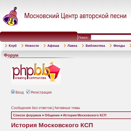
Поиск:
Клуб
Новости
Афиша
Лавка
Библиотека
Фонды
Форум
Вход
Регистрация
Сообщения без ответов
|
Активные темы
Список форумов
»
Общение
»
История Московского КСП
История Московского КСП