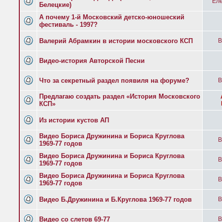
Еле
Белецкие)
А почему 1-й Московский детско-юношеский
фестиваль - 1997?
Валерий Абрамкин в истории московского КСП
B
Видео-история Авторской Песни
Что за секретный раздел появиля на форуме?
B
Предлагаю создать раздел «История Московского
КСП»
Из истории кустов АП
Видео Бориса Дружинина и Бориса Круглова
B
1969-77 годов
Видео Бориса Дружинина и Бориса Круглова
B
1969-77 годов
Видео Бориса Дружинина и Бориса Круглова
B
1969-77 годов
Видео Б.Дружинина и Б.Круглова 1969-77 годов
B
Видео со слетов 69-77
B