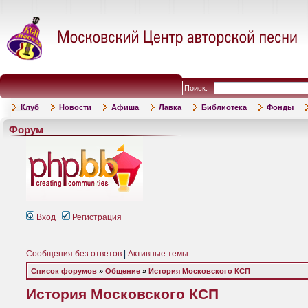
Поиск:
Клуб
Новости
Афиша
Лавка
Библиотека
Фонды
Форум
Вход
Регистрация
Сообщения без ответов
|
Активные темы
Список форумов
»
Общение
»
История Московского КСП
История Московского КСП