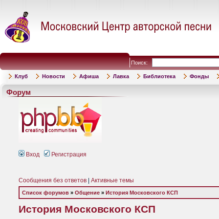
Поиск:
Клуб
Новости
Афиша
Лавка
Библиотека
Фонды
Форум
Вход
Регистрация
Сообщения без ответов
|
Активные темы
Список форумов
»
Общение
»
История Московского КСП
История Московского КСП