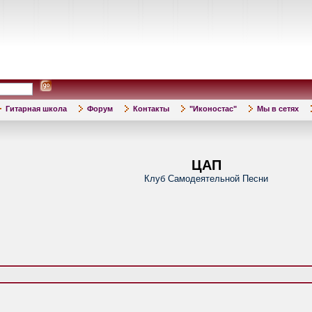
Гитарная школа
Форум
Контакты
"Иконостас"
Мы в сетях
ЦАП
Клуб Самодеятельной Песни