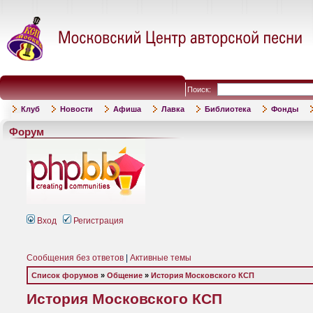
Поиск:
Клуб
Новости
Афиша
Лавка
Библиотека
Фонды
Форум
Вход
Регистрация
Сообщения без ответов
|
Активные темы
Список форумов
»
Общение
»
История Московского КСП
История Московского КСП