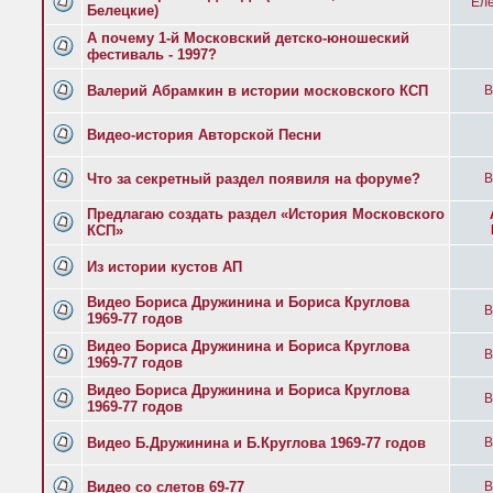
Еле
Белецкие)
А почему 1-й Московский детско-юношеский
фестиваль - 1997?
Валерий Абрамкин в истории московского КСП
B
Видео-история Авторской Песни
Что за секретный раздел появиля на форуме?
B
Предлагаю создать раздел «История Московского
КСП»
Из истории кустов АП
Видео Бориса Дружинина и Бориса Круглова
B
1969-77 годов
Видео Бориса Дружинина и Бориса Круглова
B
1969-77 годов
Видео Бориса Дружинина и Бориса Круглова
B
1969-77 годов
Видео Б.Дружинина и Б.Круглова 1969-77 годов
B
Видео со слетов 69-77
B