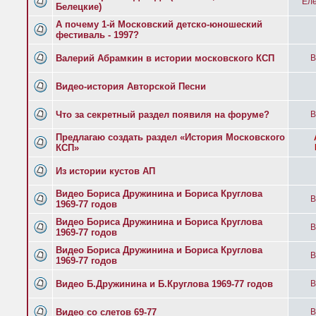
Еле
Белецкие)
А почему 1-й Московский детско-юношеский
фестиваль - 1997?
Валерий Абрамкин в истории московского КСП
B
Видео-история Авторской Песни
Что за секретный раздел появиля на форуме?
B
Предлагаю создать раздел «История Московского
КСП»
Из истории кустов АП
Видео Бориса Дружинина и Бориса Круглова
B
1969-77 годов
Видео Бориса Дружинина и Бориса Круглова
B
1969-77 годов
Видео Бориса Дружинина и Бориса Круглова
B
1969-77 годов
Видео Б.Дружинина и Б.Круглова 1969-77 годов
B
Видео со слетов 69-77
B