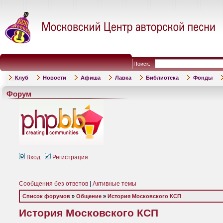
Поиск:
Клуб
Новости
Афиша
Лавка
Библиотека
Фонды
Форум
Вход
Регистрация
Сообщения без ответов
|
Активные темы
Список форумов
»
Общение
»
История Московского КСП
История Московского КСП