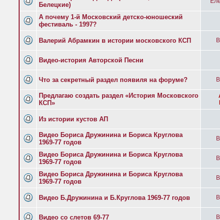
Еле
Белецкие)
А почему 1-й Московский детско-юношеский
фестиваль - 1997?
Валерий Абрамкин в истории московского КСП
B
Видео-история Авторской Песни
Что за секретный раздел появиля на форуме?
B
Предлагаю создать раздел «История Московского
КСП»
Из истории кустов АП
Видео Бориса Дружинина и Бориса Круглова
B
1969-77 годов
Видео Бориса Дружинина и Бориса Круглова
B
1969-77 годов
Видео Бориса Дружинина и Бориса Круглова
B
1969-77 годов
Видео Б.Дружинина и Б.Круглова 1969-77 годов
B
Видео со слетов 69-77
B