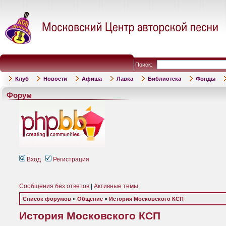
Поиск:
Клуб
Новости
Афиша
Лавка
Библиотека
Фонды
Форум
Вход
Регистрация
Сообщения без ответов
|
Активные темы
Список форумов
»
Общение
»
История Московского КСП
История Московского КСП