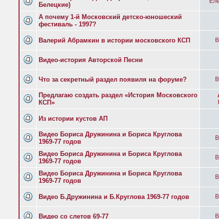
Еле
Белецкие)
А почему 1-й Московский детско-юношеский
фестиваль - 1997?
Валерий Абрамкин в истории московского КСП
B
Видео-история Авторской Песни
Что за секретный раздел появиля на форуме?
B
Предлагаю создать раздел «История Московского
КСП»
Из истории кустов АП
Видео Бориса Дружинина и Бориса Круглова
B
1969-77 годов
Видео Бориса Дружинина и Бориса Круглова
B
1969-77 годов
Видео Бориса Дружинина и Бориса Круглова
B
1969-77 годов
Видео Б.Дружинина и Б.Круглова 1969-77 годов
B
Видео со слетов 69-77
B