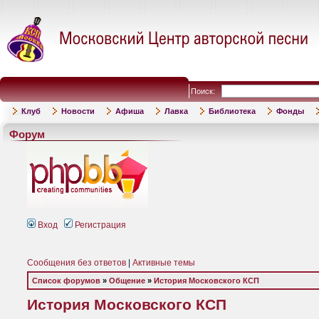
Поиск:
Клуб
Новости
Афиша
Лавка
Библиотека
Фонды
Форум
Вход
Регистрация
Сообщения без ответов
|
Активные темы
Список форумов
»
Общение
»
История Московского КСП
История Московского КСП