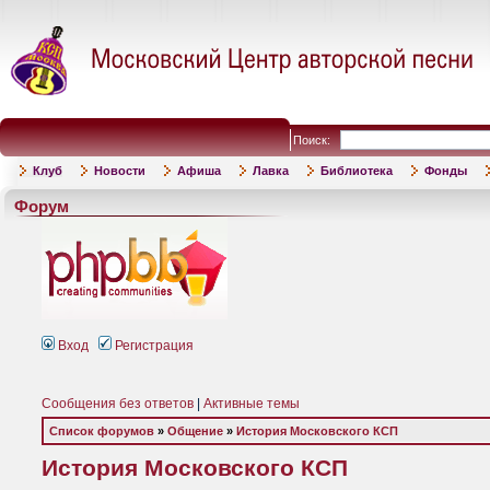
Поиск:
Клуб
Новости
Афиша
Лавка
Библиотека
Фонды
Форум
Вход
Регистрация
Сообщения без ответов
|
Активные темы
Список форумов
»
Общение
»
История Московского КСП
История Московского КСП