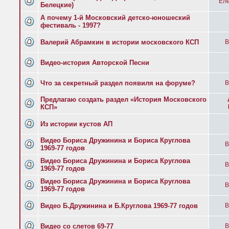
Еле
Белецкие)
А почему 1-й Московский детско-юношеский
фестиваль - 1997?
Валерий Абрамкин в истории московского КСП
B
Видео-история Авторской Песни
Что за секретный раздел появиля на форуме?
B
Предлагаю создать раздел «История Московского
КСП»
Из истории кустов АП
Видео Бориса Дружинина и Бориса Круглова
B
1969-77 годов
Видео Бориса Дружинина и Бориса Круглова
B
1969-77 годов
Видео Бориса Дружинина и Бориса Круглова
B
1969-77 годов
Видео Б.Дружинина и Б.Круглова 1969-77 годов
B
Видео со слетов 69-77
B