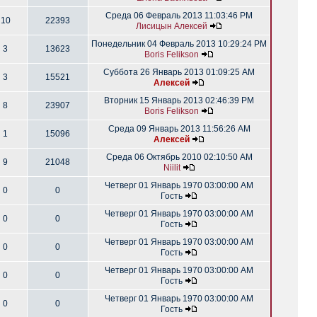
Среда 06 Февраль 2013 11:03:46 PM
10
22393
Лисицын Алексей
Понедельник 04 Февраль 2013 10:29:24 PM
3
13623
Boris Felikson
Суббота 26 Январь 2013 01:09:25 AM
3
15521
Алексей
Вторник 15 Январь 2013 02:46:39 PM
8
23907
Boris Felikson
Среда 09 Январь 2013 11:56:26 AM
1
15096
Алексей
Среда 06 Октябрь 2010 02:10:50 AM
9
21048
Niilit
Четверг 01 Январь 1970 03:00:00 AM
0
0
Гость
Четверг 01 Январь 1970 03:00:00 AM
0
0
Гость
Четверг 01 Январь 1970 03:00:00 AM
0
0
Гость
Четверг 01 Январь 1970 03:00:00 AM
0
0
Гость
Четверг 01 Январь 1970 03:00:00 AM
0
0
Гость