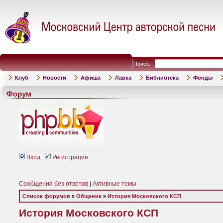
Поиск:
Клуб
Новости
Афиша
Лавка
Библиотека
Фонды
Форум
Вход
Регистрация
Сообщения без ответов
|
Активные темы
Список форумов
»
Общение
»
История Московского КСП
История Московского КСП