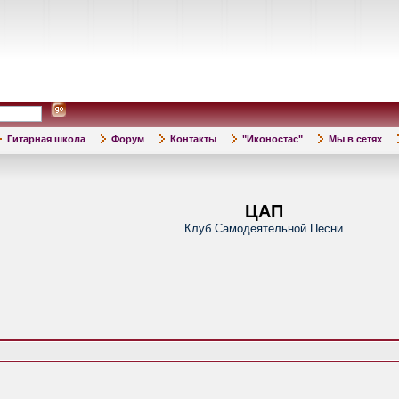
Гитарная школа
Форум
Контакты
"Иконостас"
Мы в сетях
ЦАП
Клуб Самодеятельной Песни