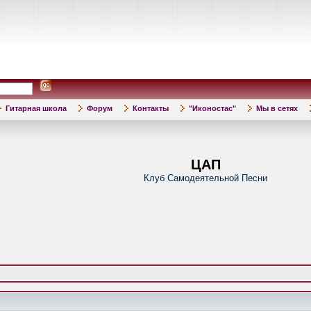
Гитарная школа
Форум
Контакты
"Иконостас"
Мы в сетях
ЦАП
Клуб Самодеятельной Песни