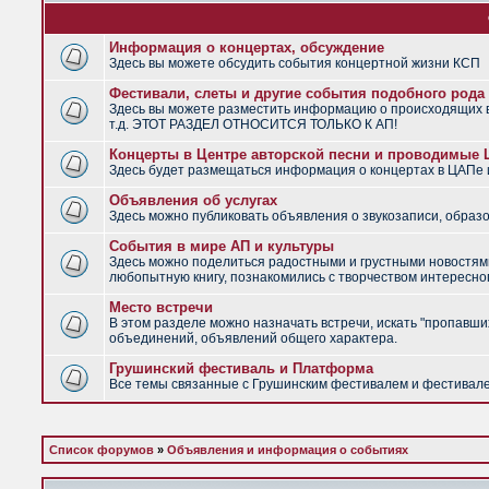
Информация о концертах, обсуждение
Здесь вы можете обсудить события концертной жизни КСП
Фестивали, слеты и другие события подобного рода
Здесь вы можете разместить информацию о происходящих в
т.д. ЭТОТ РАЗДЕЛ ОТНОСИТСЯ ТОЛЬКО К АП!
Концерты в Центре авторской песни и проводимые
Здесь будет размещаться информация о концертах в ЦАПе
Объявления об услугах
Здесь можно публиковать объявления о звукозаписи, образо
События в мире АП и культуры
Здесь можно поделиться радостными и грустными новостями
любопытную книгу, познакомились с творчеством интересно
Место встречи
В этом разделе можно назначать встречи, искать "пропавших
объединений, объявлений общего характера.
Грушинский фестиваль и Платформа
Все темы связанные с Грушинским фестивалем и фестив
Список форумов
»
Объявления и информация о событиях