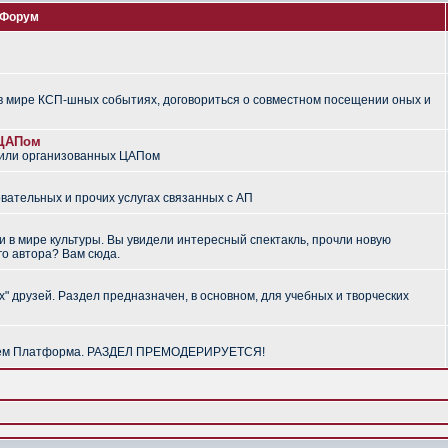
Форум
 мире КСП-шных событиях, договориться о совместном посещении оных и
 ЦАПом
 или организованных ЦАПом
вательных и прочих услугах связанных с АП
 в мире культуры. Вы увидели интересный спектакль, прочли новую
го автора? Вам сюда.
" друзей. Раздел предназначен, в основном, для учебных и творческих
алем Платформа. РАЗДЕЛ ПРЕМОДЕРИРУЕТСЯ!