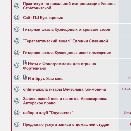
Практикум по вокальной импровизации Ульяны
Стратонитской
Сайт ГШ Кузнецовых
Гитарная школа Кузнецовых открывает сезон
"Терапевтический вокал" Евгении Славиной
Гитарная школа Кузнецовых ищет помещение
Ноты с Фонограммами для игры на
Фортепиано
m
И я Брут. Увы мне.
online-школа гитары Вячеслава Климовича
Вяче
Запись вашей песни на ноты. Аранжировка.
Авторское право.
набор в клуб "Одуванчик"
Лис
Предлагаю услуги записи в домашней студии