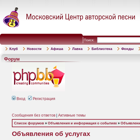
Поиск:
Клуб
Новости
Афиша
Лавка
Библиотека
Фонды
Форум
Вход
Регистрация
Сообщения без ответов
|
Активные темы
Список форумов
»
Объявления и информация о событиях
»
Объявлени
Объявления об услугах