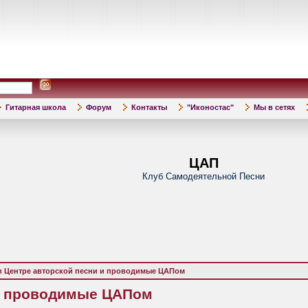
Гитарная школа
Форум
Контакты
"Иконостас"
Мы в сетях
ЦАП
Клуб Самодеятельной Песни
в Центре авторской песни и проводимые ЦАПом
 и проводимые ЦАПом