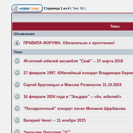
Страница
1
из
4
[ Тем: 96 ]
Темы
Объявления
ПРАВИЛА ФОРУМА. Обязательно к прочтению!
Темы
40-летний юбилей ансамбля "Скай" -- 27 марта 2018
27 февраля 1997. Юбилейный концерт Владимира Бере
Сергей Брусницын и Максим Розеншток 31.10.2024
16 февраля 2024 года в "Эльдаре" -- «Ах, юбилей!»
"Посиделочный" концерт песен Михаила Щербакова
Валерий Чечет -- 11 ноября 2015
Закрытие Лектория "1С"