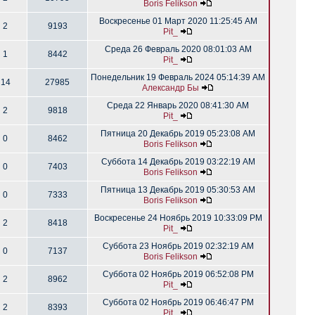
Boris Felikson
Воскресенье 01 Март 2020 11:25:45 AM
2
9193
Pit_
Среда 26 Февраль 2020 08:01:03 AM
1
8442
Pit_
Понедельник 19 Февраль 2024 05:14:39 AM
14
27985
Александр Бы
Среда 22 Январь 2020 08:41:30 AM
2
9818
Pit_
Пятница 20 Декабрь 2019 05:23:08 AM
0
8462
Boris Felikson
Суббота 14 Декабрь 2019 03:22:19 AM
0
7403
Boris Felikson
Пятница 13 Декабрь 2019 05:30:53 AM
0
7333
Boris Felikson
Воскресенье 24 Ноябрь 2019 10:33:09 PM
2
8418
Pit_
Суббота 23 Ноябрь 2019 02:32:19 AM
0
7137
Boris Felikson
Суббота 02 Ноябрь 2019 06:52:08 PM
2
8962
Pit_
Суббота 02 Ноябрь 2019 06:46:47 PM
2
8393
Pit_