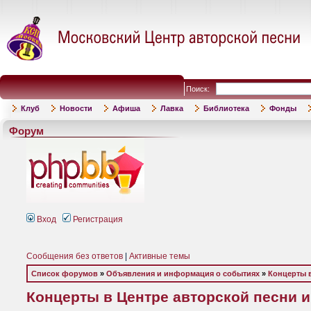
Поиск:
Клуб
Новости
Афиша
Лавка
Библиотека
Фонды
Форум
Вход
Регистрация
Сообщения без ответов
|
Активные темы
Список форумов
»
Объявления и информация о событиях
»
Концерты 
Концерты в Центре авторской песни