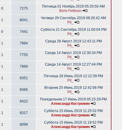
Пятница 01 Ноябрь 2019 05:20:50 AM
0
7275
Boris Felikson
Четверг 26 Сентябрь 2019 08:26:42 AM
1
8041
Pit_
Суббота 21 Сентябрь 2019 11:00:04 PM
0
7441
Pit_
Среда 28 Август 2019 12:43:11 PM
1
7984
Pit_
Среда 14 Август 2019 12:30:34 PM
1
7755
Pit_
Среда 14 Август 2019 12:27:44 PM
1
7869
Pit_
Пятница 28 Июнь 2019 12:12:39 PM
1
8351
Pit_
Вторник 25 Июнь 2019 12:42:06 PM
1
8366
Pit_
Понедельник 17 Июнь 2019 05:15:29 PM
1
8422
Александр Костромин
Суббота 15 Июнь 2019 11:25:52 PM
1
8317
Александр Костромин
Суббота 15 Июнь 2019 11:19:52 PM
1
8099
Александр Костромин