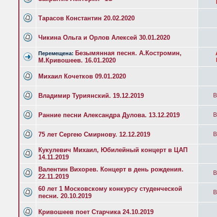
Тарасов Константин 20.02.2020
Чикина Ольга и Орлов Алексей 30.01.2020
Безымянная песня. А.Костромин,
Перемещена:
М.Кривошеев. 16.01.2020
Михаил Кочетков 09.01.2020
Владимир Туриянский. 19.12.2019
B
Ранние песни Александра Дулова. 13.12.2019
B
75 лет Сергею Смирнову. 12.12.2019
B
Кукулевич Михаил, Юбилейный концерт в ЦАП
14.11.2019
Валентин Вихорев. Концерт в день рождения.
B
22.11.2019
60 лет 1 Московскому конкурсу студенческой
B
песни. 20.10.2019
Кривошеев поет Старчика 24.10.2019