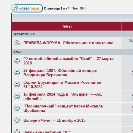
Страница
1
из
4
[ Тем: 96 ]
Темы
Объявления
Ak
ПРАВИЛА ФОРУМА. Обязательно к прочтению!
Темы
40-летний юбилей ансамбля "Скай" -- 27 марта
2018
27 февраля 1997. Юбилейный концерт
Владимира Бережкова
Сергей Брусницын и Максим Розеншток
31.10.2024
16 февраля 2024 года в "Эльдаре" -- «Ах,
юбилей!»
"Посиделочный" концерт песен Михаила
Щербакова
Валерий Чечет -- 11 ноября 2015
Закрытие Лектория "1С"