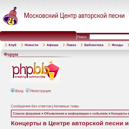
Поиск:
Клуб
Новости
Афиша
Лавка
Библиотека
Фонды
Форум
Вход
Регистрация
Сообщения без ответов
|
Активные темы
Список форумов
»
Объявления и информация о событиях
»
Концерты 
Концерты в Центре авторской песни