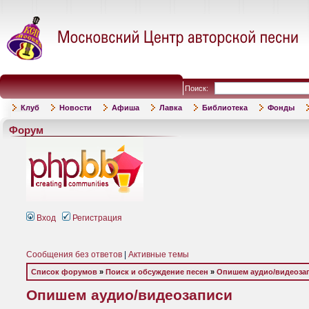
Поиск:
Клуб
Новости
Афиша
Лавка
Библиотека
Фонды
Форум
Вход
Регистрация
Сообщения без ответов
|
Активные темы
Список форумов
»
Поиск и обсуждение песен
»
Опишем аудио/видеоза
Опишем аудио/видеозаписи