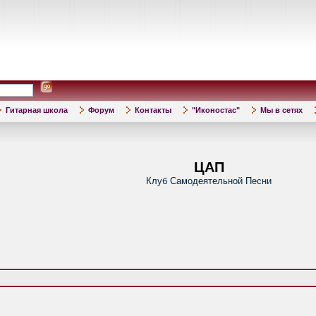
Гитарная школа
Форум
Контакты
"Иконостас"
Мы в сетях
ЦАП
Клуб Самодеятельной Песни