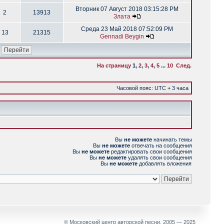
Вторник 07 Август 2018 03:15:28 PM
2
13913
Злата
Среда 23 Май 2018 07:52:09 PM
13
21315
Gennadi Beygin
На страницу
1
,
2
,
3
,
4
,
5
...
10
След.
Часовой пояс: UTC + 3 часа
Вы
не можете
начинать темы
Вы
не можете
отвечать на сообщения
Вы
не можете
редактировать свои сообщения
Вы
не можете
удалять свои сообщения
Вы
не можете
добавлять вложения
© Московский центр авторской песни, 2005 — 2025