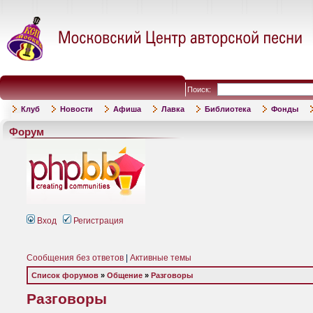
Поиск:
Клуб
Новости
Афиша
Лавка
Библиотека
Фонды
Форум
Вход
Регистрация
Сообщения без ответов
|
Активные темы
Список форумов
»
Общение
»
Разговоры
Разговоры