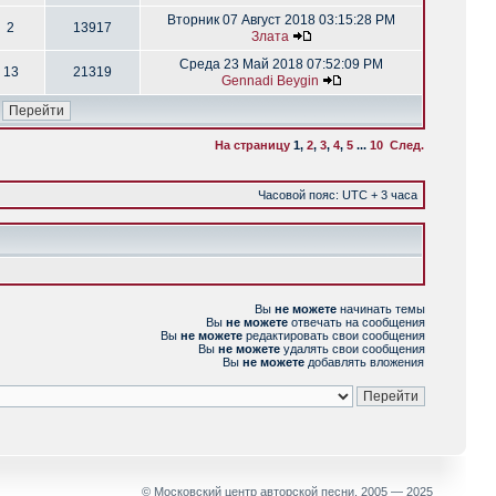
Вторник 07 Август 2018 03:15:28 PM
2
13917
Злата
Среда 23 Май 2018 07:52:09 PM
13
21319
Gennadi Beygin
На страницу
1
,
2
,
3
,
4
,
5
...
10
След.
Часовой пояс: UTC + 3 часа
Вы
не можете
начинать темы
Вы
не можете
отвечать на сообщения
Вы
не можете
редактировать свои сообщения
Вы
не можете
удалять свои сообщения
Вы
не можете
добавлять вложения
© Московский центр авторской песни, 2005 — 2025