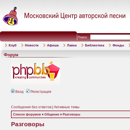
Поиск:
Клуб
Новости
Афиша
Лавка
Библиотека
Фонды
Форум
Вход
Регистрация
Сообщения без ответов
|
Активные темы
Список форумов
»
Общение
»
Разговоры
Разговоры