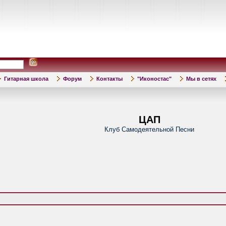
Гитарная школа
Форум
Контакты
"Иконостас"
Мы в сетях
ЦАП
Клуб Самодеятельной Песни