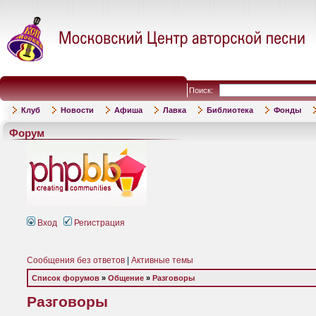
Поиск:
Клуб
Новости
Афиша
Лавка
Библиотека
Фонды
Форум
Вход
Регистрация
Сообщения без ответов
|
Активные темы
Список форумов
»
Общение
»
Разговоры
Разговоры