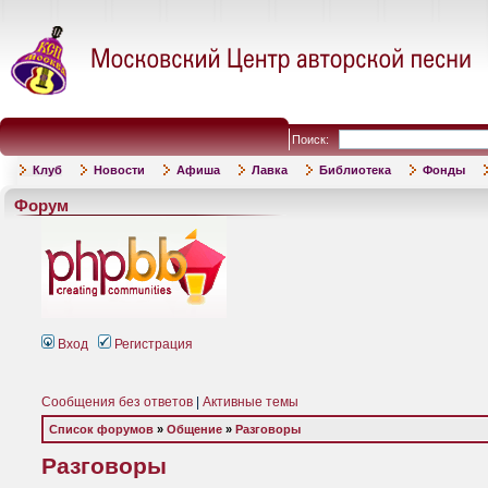
Поиск:
Клуб
Новости
Афиша
Лавка
Библиотека
Фонды
Форум
Вход
Регистрация
Сообщения без ответов
|
Активные темы
Список форумов
»
Общение
»
Разговоры
Разговоры