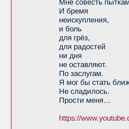
Мне совесть пыткам
И бремя
неискупления,
и боль
для грёз,
для радостей
ни дня
не оставляют.
По заслугам.
Я мог бы стать бли
Не сладилось.
Прости меня…
https://www.youtub