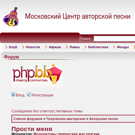
Поиск:
Клуб
Новости
Афиша
Лавка
Библиотека
Фонды
Форум
Вход
Регистрация
Сообщения без ответов
|
Активные темы
Список форумов
»
Творческие мастерские
»
Авторские песни
Прости меня
Модератор:
Модераторы творческих мастерских