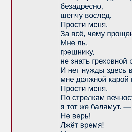
безадресно,
шепчу вослед.
Прости меня.
За всё, чему прощен
Мне ль,
грешнику,
не знать греховной 
И нет нужды здесь в
мне должной карой
Прости меня.
По стрелкам вечнос
я тот же баламут. —
Не верь!
Лжёт время!