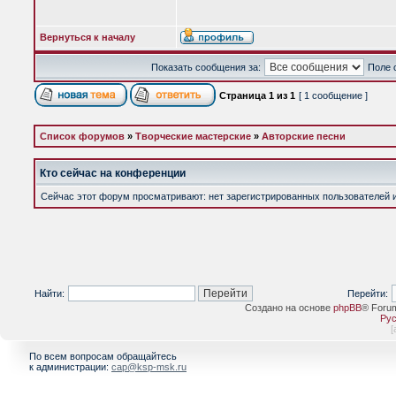
Вернуться к началу
Показать сообщения за:
Поле 
Страница
1
из
1
[ 1 сообщение ]
Список форумов
»
Творческие мастерские
»
Авторские песни
Кто сейчас на конференции
Сейчас этот форум просматривают: нет зарегистрированных пользователей и 
Найти:
Перейти:
Создано на основе
phpBB
® Foru
Рус
[
По всем вопросам обращайтесь
к администрации:
cap@ksp-msk.ru