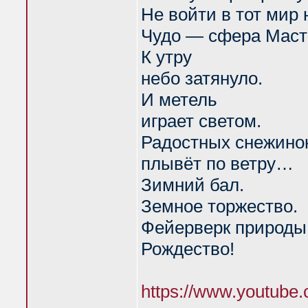
Не войти в тот мир 
Чудо — сфера Маст
К утру
небо затянуло.
И метель
играет светом.
Радостных снежинок
плывёт по ветру…
Зимний бал.
Земное торжество.
Фейерверк природы
Рождество!
https://www.youtub