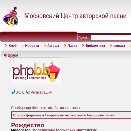
Поиск:
Клуб
Новости
Афиша
Лавка
Библиотека
Фонды
Форум
Вход
Регистрация
Сообщения без ответов
|
Активные темы
Список форумов
»
Творческие мастерские
»
Авторские песни
Рождество
Модератор:
Модераторы творческих мастерских