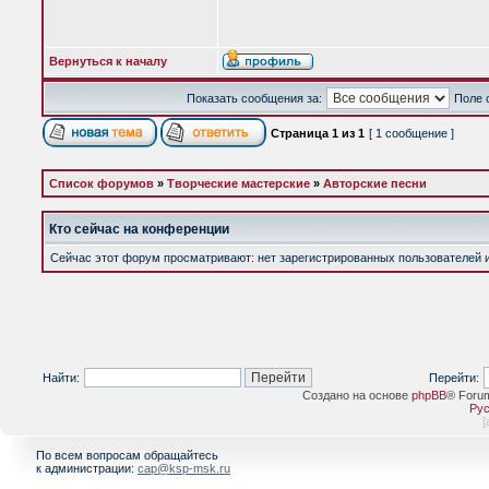
Вернуться к началу
Показать сообщения за:
Поле 
Страница
1
из
1
[ 1 сообщение ]
Список форумов
»
Творческие мастерские
»
Авторские песни
Кто сейчас на конференции
Сейчас этот форум просматривают: нет зарегистрированных пользователей и 
Найти:
Перейти:
Создано на основе
phpBB
® Foru
Рус
[
По всем вопросам обращайтесь
к администрации:
cap@ksp-msk.ru