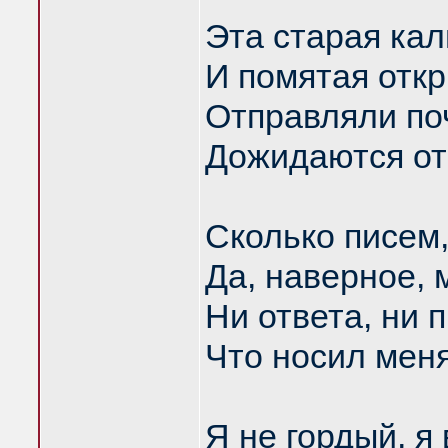
Эта старая кал
И помятая откр
Отправляли поч
Дожидаются от
Сколько писем,
Да, наверное, 
Ни ответа, ни п
Что носил меня
Я не гордый, я 