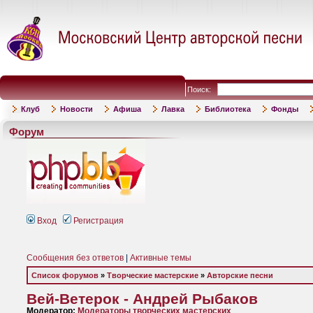
Поиск:
Клуб
Новости
Афиша
Лавка
Библиотека
Фонды
Форум
Вход
Регистрация
Сообщения без ответов
|
Активные темы
Список форумов
»
Творческие мастерские
»
Авторские песни
Вей-Ветерок - Андрей Рыбаков
Модератор:
Модераторы творческих мастерских