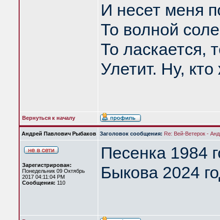
И несет меня п
То волной соле
То ласкается, т
Улетит. Ну, кт
Вернуться к началу
Андрей Павлович Рыбаков
Заголовок сообщения:
Re: Вей-Ветерок - Ан
Песенка 1984 
Зарегистрирован:
Быкова 2024 год
Понедельник 09 Октябрь
2017 04:11:04 PM
Сообщения:
110