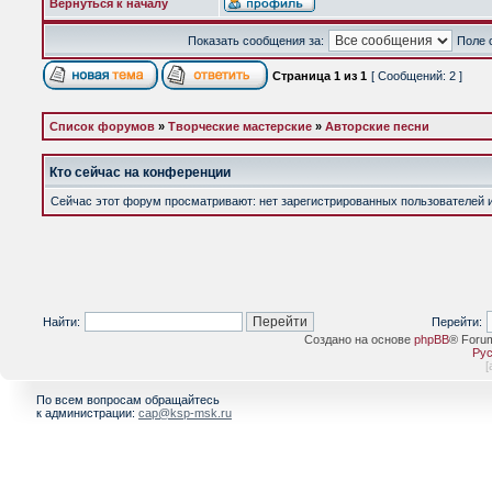
Вернуться к началу
Показать сообщения за:
Поле 
Страница
1
из
1
[ Сообщений: 2 ]
Список форумов
»
Творческие мастерские
»
Авторские песни
Кто сейчас на конференции
Сейчас этот форум просматривают: нет зарегистрированных пользователей и 
Найти:
Перейти:
Создано на основе
phpBB
® Foru
Рус
[
По всем вопросам обращайтесь
к администрации:
cap@ksp-msk.ru