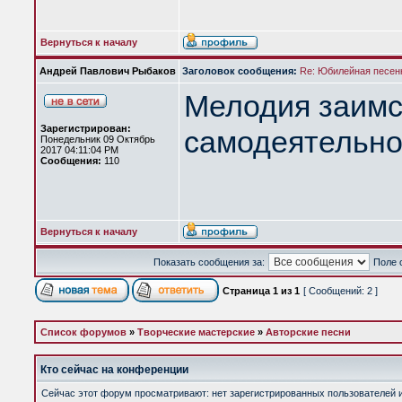
Вернуться к началу
Андрей Павлович Рыбаков
Заголовок сообщения:
Re: Юбилейная песен
Мелодия заимст
Зарегистрирован:
самодеятельно
Понедельник 09 Октябрь
2017 04:11:04 PM
Сообщения:
110
Вернуться к началу
Показать сообщения за:
Поле 
Страница
1
из
1
[ Сообщений: 2 ]
Список форумов
»
Творческие мастерские
»
Авторские песни
Кто сейчас на конференции
Сейчас этот форум просматривают: нет зарегистрированных пользователей и 