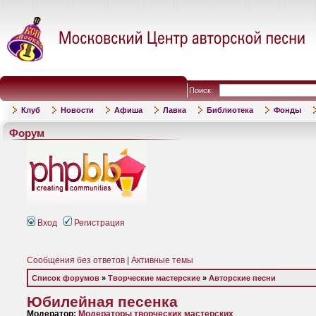
Поиск:
Клуб
Новости
Афиша
Лавка
Библиотека
Фонды
Форум
Вход
Регистрация
Сообщения без ответов
|
Активные темы
Список форумов
»
Творческие мастерские
»
Авторские песни
Юбилейная песенка
Модератор:
Модераторы творческих мастерских