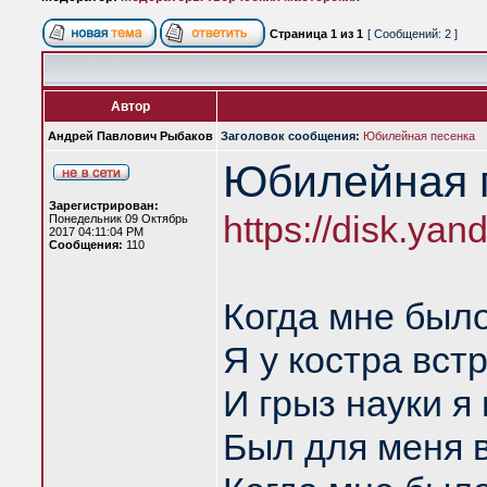
Страница
1
из
1
[ Сообщений: 2 ]
Автор
Андрей Павлович Рыбаков
Заголовок сообщения:
Юбилейная песенка
Юбилейная 
Зарегистрирован:
https://disk.y
Понедельник 09 Октябрь
2017 04:11:04 PM
Сообщения:
110
Когда мне было
Я у костра вст
И грыз науки я 
Был для меня в