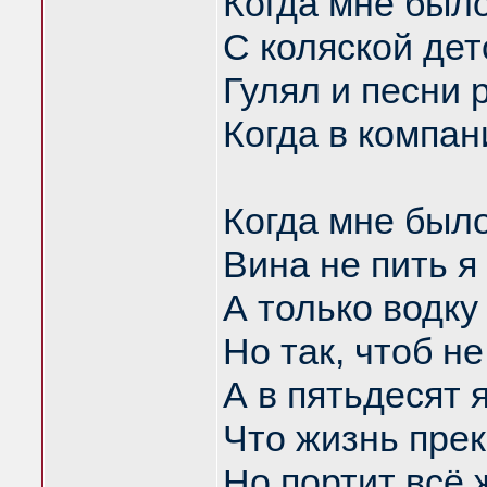
Когда мне было
С коляской дет
Гулял и песни 
Когда в компан
Когда мне было
Вина не пить я 
А только водку 
Но так, чтоб н
А в пятьдесят я
Что жизнь прек
Но портит всё 