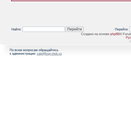
Найти:
Перейти:
Создано на основе
phpBB
® Foru
Рус
[
По всем вопросам обращайтесь
к администрации:
cap@ksp-msk.ru