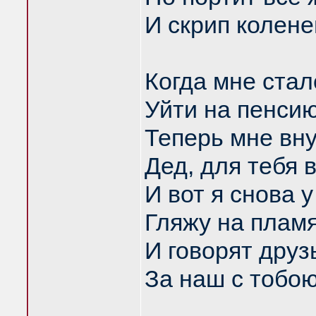
И скрип колене
Когда мне стал
Уйти на пенсию
Теперь мне вну
Дед, для тебя 
И вот я снова у
Гляжу на пламя
И говорят друз
За наш с тобо