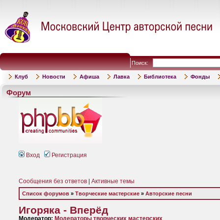
Поиск:
Клуб
Новости
Афиша
Лавка
Библиотека
Фонды
Форум
Вход
Регистрация
Сообщения без ответов
|
Активные темы
Список форумов
»
Творческие мастерские
»
Авторские песни
Игоряка - Вперёд
Модератор:
Модераторы творческих мастерских