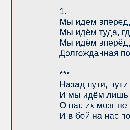
1.
Мы идём вперёд,
Мы идём туда, гд
Мы идём вперёд,
Долгожданная по
***
Назад пути, пути
И мы идём лишь 
О нас их мозг не
И в бой на нас п