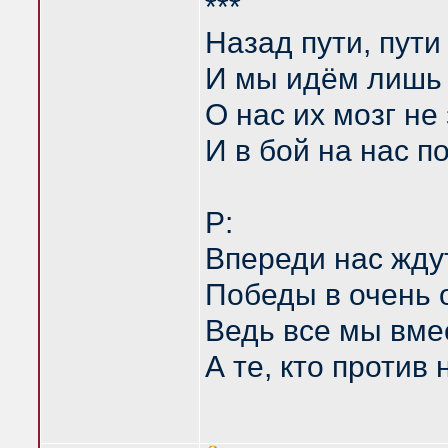
***
Назад пути, пути
И мы идём лишь 
О нас их мозг не
И в бой на нас п
P:
Впереди нас жду
Победы в очень 
Ведь все мы вмес
А те, кто против 