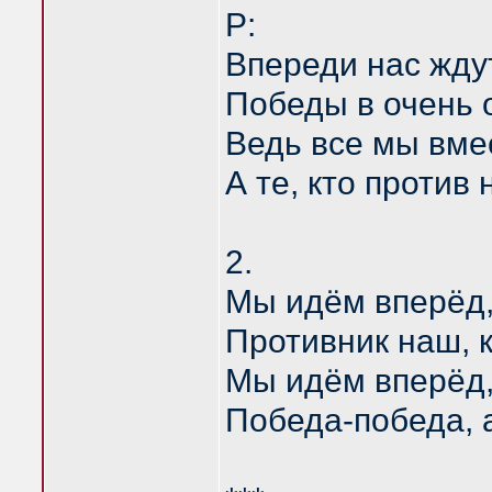
P:
Впереди нас жду
Победы в очень 
Ведь все мы вмес
А те, кто против 
2.
Мы идём вперёд,
Противник наш, 
Мы идём вперёд,
Победа-победа, а