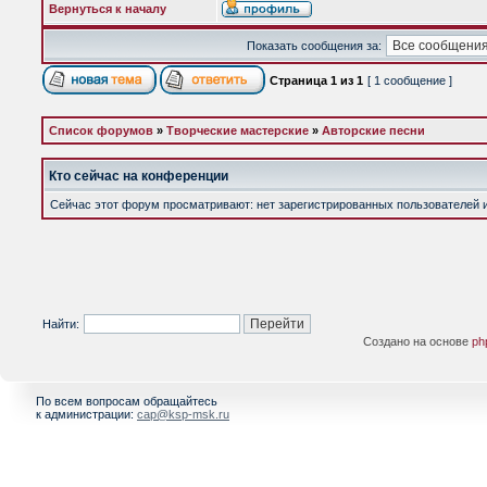
Вернуться к началу
Показать сообщения за:
Страница
1
из
1
[ 1 сообщение ]
Список форумов
»
Творческие мастерские
»
Авторские песни
Кто сейчас на конференции
Сейчас этот форум просматривают: нет зарегистрированных пользователей и 
Найти:
Создано на основе
ph
По всем вопросам обращайтесь
к администрации:
cap@ksp-msk.ru