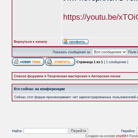
https://youtu.be/xT
Вернуться к началу
Показать сообщения за:
Поле 
Страница
1
из
1
[ 1 сообщение ]
Список форумов
»
Творческие мастерские
»
Авторские песни
Кто сейчас на конференции
Сейчас этот форум просматривают: нет зарегистрированных пользователей и 
Найти:
Перейти:
Создано на основе
phpBB
® Foru