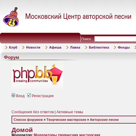
Поиск:
Клуб
Новости
Афиша
Лавка
Библиотека
Фонды
Форум
Вход
Регистрация
Сообщения без ответов
|
Активные темы
Список форумов
»
Творческие мастерские
»
Авторские песни
Домой
Модератор:
Модераторы творческих мастерских