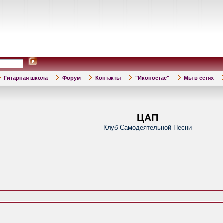
Гитарная школа
Форум
Контакты
"Иконостас"
Мы в сетях
ЦАП
Клуб Самодеятельной Песни