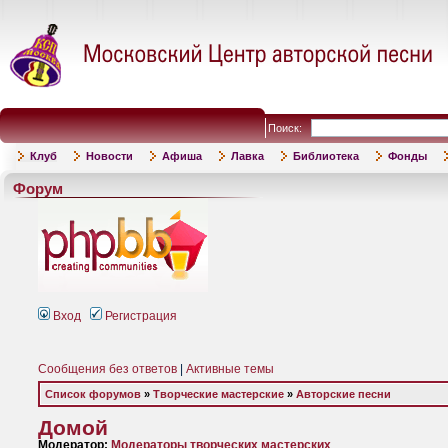
Поиск:
Клуб
Новости
Афиша
Лавка
Библиотека
Фонды
Форум
Вход
Регистрация
Сообщения без ответов
|
Активные темы
Список форумов
»
Творческие мастерские
»
Авторские песни
Домой
Модератор:
Модераторы творческих мастерских