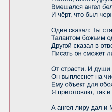
Вмешался ангел бе
И чёрт, что был чер
Один сказал: Ты ста
Талантом божьим о
Другой сказал в отве
Писать он сможет л
От страсти. И души
Он выплеснет на чи
Ему объект для обо
Я приготовлю, так и
А ангел лиру дал и 