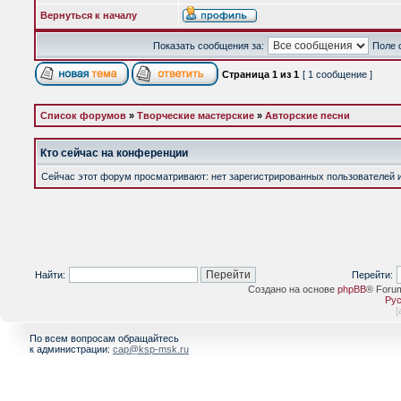
Вернуться к началу
Показать сообщения за:
Поле 
Страница
1
из
1
[ 1 сообщение ]
Список форумов
»
Творческие мастерские
»
Авторские песни
Кто сейчас на конференции
Сейчас этот форум просматривают: нет зарегистрированных пользователей и 
Найти:
Перейти:
Создано на основе
phpBB
® Foru
Рус
[
По всем вопросам обращайтесь
к администрации:
cap@ksp-msk.ru