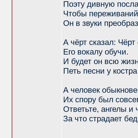
Поэту дивную посла
Чтобы переживаний
Он в звуки преобра
А чёрт сказал: Чёрт 
Его вокалу обучи.
И будет он всю жизн
Петь песни у костра
А человек обыкнов
Их спору был совсе
Ответьте, ангелы и 
За что страдает бе