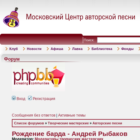
Поиск:
Клуб
Новости
Афиша
Лавка
Библиотека
Фонды
Форум
Вход
Регистрация
Сообщения без ответов
|
Активные темы
Список форумов
»
Творческие мастерские
»
Авторские песни
Рождение барда - Андрей Рыбаков
Модератор:
Модераторы творческих мастерских