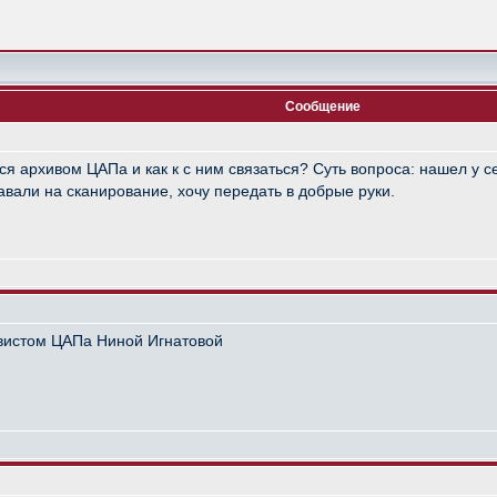
Сообщение
ся архивом ЦАПа и как к с ним связаться? Суть вопроса: нашел у с
давали на сканирование, хочу передать в добрые руки.
ивистом ЦАПа Ниной Игнатовой