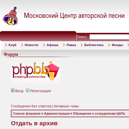
Поиск:
Клуб
Новости
Афиша
Лавка
Библиотека
Фонды
Форум
Вход
Регистрация
Сообщения без ответов
|
Активные темы
Список форумов
»
Администрация
»
Обращение к сотрудникам ЦАПа
Отдать в архив