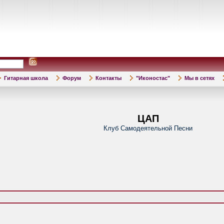
Гитарная школа
Форум
Контакты
"Иконостас"
Мы в сетях
ЦАП
Клуб Самодеятельной Песни