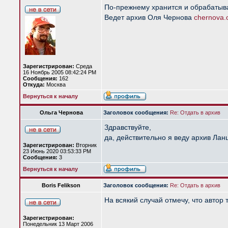
По-прежнему хранится и обрабатывае
Ведет архив Оля Чернова
chernova
Зарегистрирован:
Среда
16 Ноябрь 2005 08:42:24 PM
Сообщения:
162
Откуда:
Москва
Вернуться к началу
Ольга Чернова
Заголовок сообщения:
Re: Отдать в архив
Здравствуйте,
да, действительно я веду архив Ла
Зарегистрирован:
Вторник
23 Июнь 2020 03:53:33 PM
Сообщения:
3
Вернуться к началу
Boris Felikson
Заголовок сообщения:
Re: Отдать в архив
На всякий случай отмечу, что автор
Зарегистрирован:
Понедельник 13 Март 2006