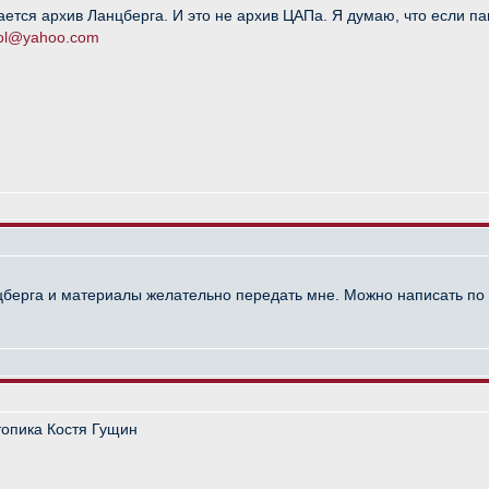
тся архив Ланцберга. И это не архив ЦАПа. Я думаю, что если папка
.ol@yahoo.com
нцберга и материалы желательно передать мне. Можно написать по 
 топика Костя Гущин