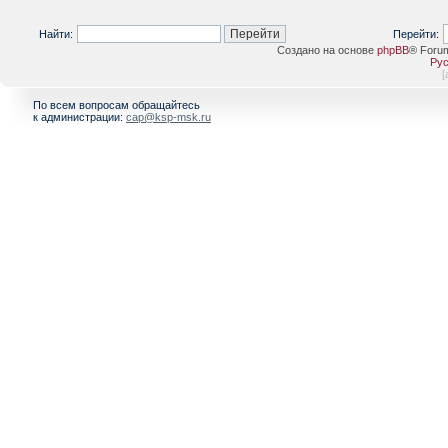
Найти:
Перейти:
Создано на основе
phpBB
® Foru
Рус
[
По всем вопросам обращайтесь
к администрации:
cap@ksp-msk.ru