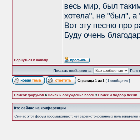
весь мир, был таким,
хотела", не "был", а 
Вот эту песню про р
Буду очень благодар
Вернуться к началу
Показать сообщения за:
Поле 
Страница
1
из
1
[ 1 сообщение ]
Список форумов
»
Поиск и обсуждение песен
»
Поиск и подбор песни
Кто сейчас на конференции
Сейчас этот форум просматривают: нет зарегистрированных пользователей и 