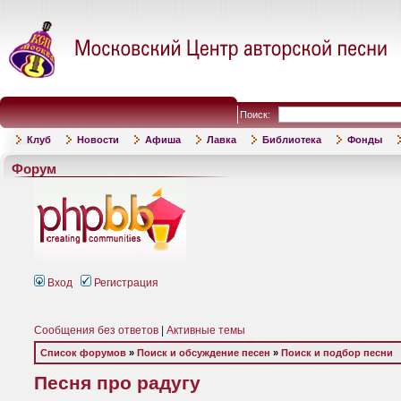
Поиск:
Клуб
Новости
Афиша
Лавка
Библиотека
Фонды
Форум
Вход
Регистрация
Сообщения без ответов
|
Активные темы
Список форумов
»
Поиск и обсуждение песен
»
Поиск и подбор песни
Песня про радугу