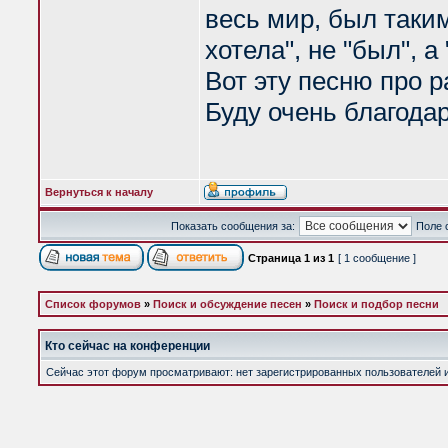
весь мир, был таким,
хотела", не "был", а 
Вот эту песню про р
Буду очень благодар
Вернуться к началу
Показать сообщения за:
Поле 
Страница
1
из
1
[ 1 сообщение ]
Список форумов
»
Поиск и обсуждение песен
»
Поиск и подбор песни
Кто сейчас на конференции
Сейчас этот форум просматривают: нет зарегистрированных пользователей и 