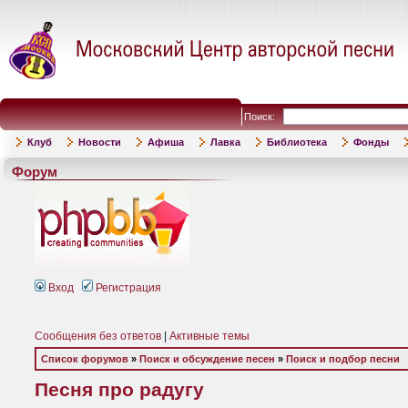
Поиск:
Клуб
Новости
Афиша
Лавка
Библиотека
Фонды
Форум
Вход
Регистрация
Сообщения без ответов
|
Активные темы
Список форумов
»
Поиск и обсуждение песен
»
Поиск и подбор песни
Песня про радугу