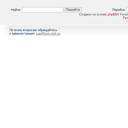
Найти:
Перейти:
Создано на основе
phpBB
® Foru
Рус
[
По всем вопросам обращайтесь
к администрации:
cap@ksp-msk.ru