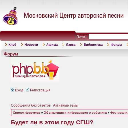
Поиск:
Клуб
Новости
Афиша
Лавка
Библиотека
Фонды
Форум
Вход
Регистрация
Сообщения без ответов
|
Активные темы
Список форумов
»
Объявления и информация о событиях
»
Фестивали,
Будет ли в этом году СГШ?