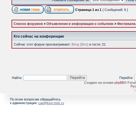
Показать сообщения за:
Поле 
Страница
1
из
1
[ Сообщений: 6 ]
Список форумов
»
Объявления и информация о событиях
»
Фестивали,
Кто сейчас на конференции
Сейчас этот форум просматривают:
Bing [Bot]
и гости: 21
Найти:
Перейти:
Создано на основе
phpBB
® Foru
Рус
[
По всем вопросам обращайтесь
к администрации:
cap@ksp-msk.ru