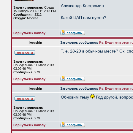
Александр Костромин
Зарегистрирован:
Среда
15 Ноябрь 2006 11:12:13 PM
__________
Сообщения:
3312
Какой ЦАП нам нужен?
Откуда:
Москва
Вернуться к началу
kgushin
Заголовок сообщения:
Re: Будет ли в этом 
Т. е. 28-29 в обычном месте? Ок, спс
Зарегистрирован:
Понедельник 11 Март 2013
03:09:46 PM
Сообщения:
279
Вернуться к началу
kgushin
Заголовок сообщения:
Re: Будет ли в этом г
Обновим тему
Год другой, вопро
Зарегистрирован:
Понедельник 11 Март 2013
03:09:46 PM
Сообщения:
279
Вернуться к началу