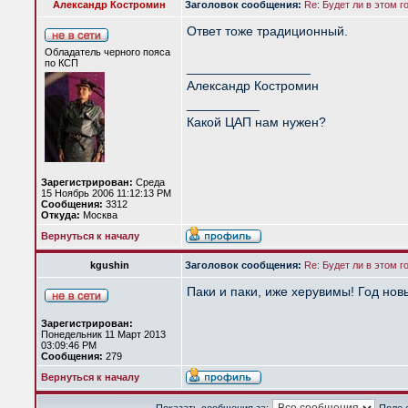
Александр Костромин
Заголовок сообщения:
Re: Будет ли в этом 
Ответ тоже традиционный.
Обладатель черного пояса
по КСП
_________________
Александр Костромин
__________
Какой ЦАП нам нужен?
Зарегистрирован:
Среда
15 Ноябрь 2006 11:12:13 PM
Сообщения:
3312
Откуда:
Москва
Вернуться к началу
kgushin
Заголовок сообщения:
Re: Будет ли в этом 
Паки и паки, иже херувимы! Год новы
Зарегистрирован:
Понедельник 11 Март 2013
03:09:46 PM
Сообщения:
279
Вернуться к началу