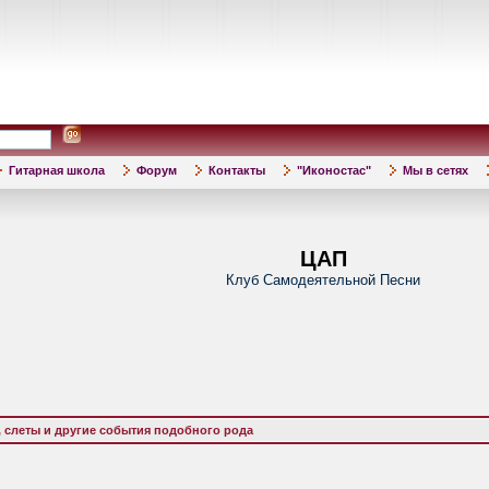
Гитарная школа
Форум
Контакты
"Иконостас"
Мы в сетях
ЦАП
Клуб Самодеятельной Песни
 слеты и другие события подобного рода