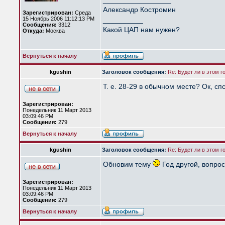
Александр Костромин
Зарегистрирован:
Среда
15 Ноябрь 2006 11:12:13 PM
__________
Сообщения:
3312
Какой ЦАП нам нужен?
Откуда:
Москва
Вернуться к началу
kgushin
Заголовок сообщения:
Re: Будет ли в этом 
Т. е. 28-29 в обычном месте? Ок, спс
Зарегистрирован:
Понедельник 11 Март 2013
03:09:46 PM
Сообщения:
279
Вернуться к началу
kgushin
Заголовок сообщения:
Re: Будет ли в этом г
Обновим тему
Год другой, вопро
Зарегистрирован:
Понедельник 11 Март 2013
03:09:46 PM
Сообщения:
279
Вернуться к началу