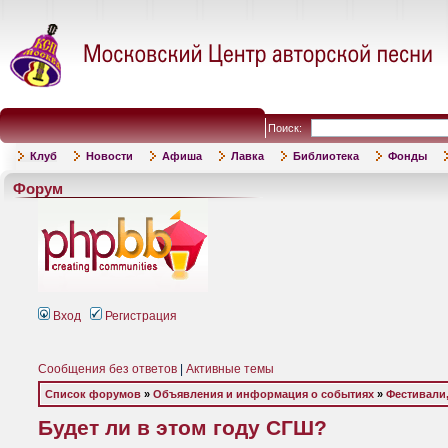
Поиск:
Клуб
Новости
Афиша
Лавка
Библиотека
Фонды
Форум
Вход
Регистрация
Сообщения без ответов
|
Активные темы
Список форумов
»
Объявления и информация о событиях
»
Фестивали,
Будет ли в этом году СГШ?