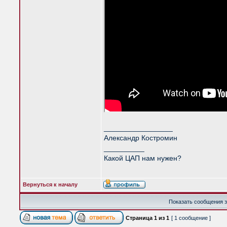
_________________
Александр Костромин
__________
Какой ЦАП нам нужен?
Вернуться к началу
Показать сообщения з
Страница
1
из
1
[ 1 сообщение ]