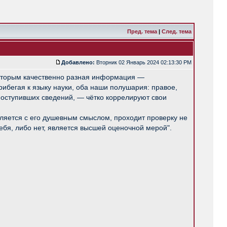
Пред. тема
|
След. тема
Добавлено:
Вторник 02 Январь 2024 02:13:30 PM
которым качественно разная информация —
ибегая к языку науки, оба наши полушария: правое,
поступивших сведений, — чётко коррелируют свои
вляется с его душевным смыслом, проходит проверку не
себя, либо нет, является высшей оценочной мерой".