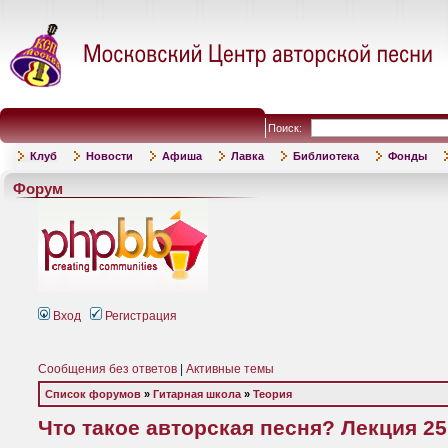
Поиск:
Клуб
Новости
Афиша
Лавка
Библиотека
Фонды
Форум
Вход
Регистрация
Сообщения без ответов
|
Активные темы
Список форумов
»
Гитарная школа
»
Теория
Что такое авторская песня? Лекция 25