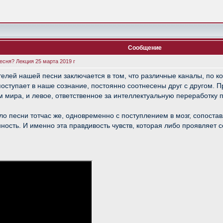
Сообщение
есня? Лекция 25 марта 2019 г
елей нашей песни заключается в том, что различные каналы, по 
ступает в наше сознание, постоянно соотнесены друг с другом. Пр
мира, и левое, ответственное за интеллектуальную переработку 
ло песни тотчас же, одновременно с поступлением в мозг, сопоста
енность. И именно эта правдивость чувств, которая либо проявляет 