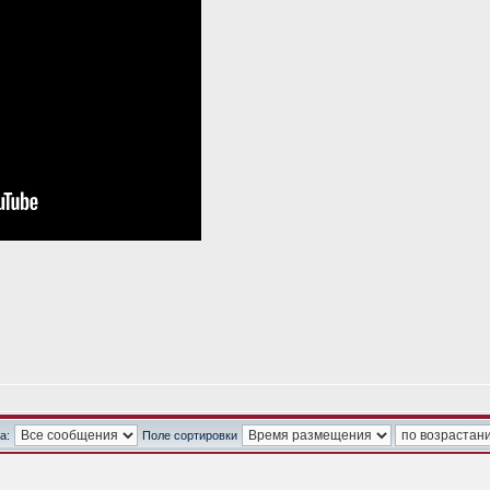
а:
Поле сортировки