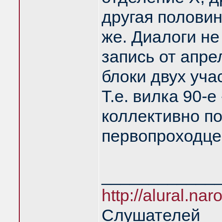
другая половин
же. Диалоги не
запись от апре
блоки двух уча
Т.е. вилка 90-
коллективно п
первопроходце
____________
http://alural.nar
Слушателей