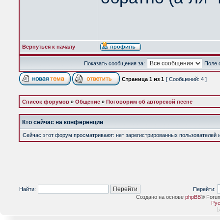
Вернуться к началу
Показать сообщения за:
Поле 
Страница
1
из
1
[ Сообщений: 4 ]
Список форумов
»
Общение
»
Поговорим об авторской песне
Кто сейчас на конференции
Сейчас этот форум просматривают: нет зарегистрированных пользователей и 
Найти:
Перейти:
Создано на основе
phpBB
® Foru
Рус
[