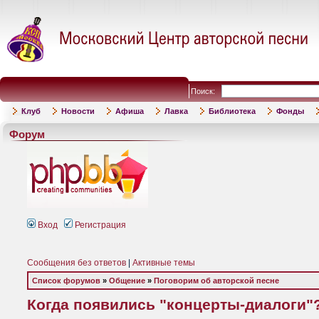
Поиск:
Клуб
Новости
Афиша
Лавка
Библиотека
Фонды
Форум
Вход
Регистрация
Сообщения без ответов
|
Активные темы
Список форумов
»
Общение
»
Поговорим об авторской песне
Когда появились "концерты-диалоги"