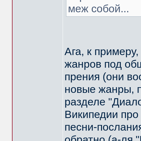
меж собой...
Ага, к примеру
жанров под об
прения (они в
новые жанры, 
разделе "Диало
Википедии про 
песни-послания
обратно (а-ля "