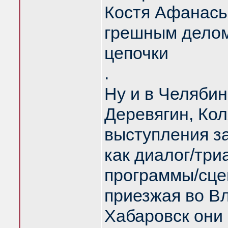
Костя Афанасье
грешным делом,
цепочки
.
Ну и в Челябин
Деревягин, Кол
выступления з
как диалог/три
программы/сце
приезжая во В
Хабаровск они 