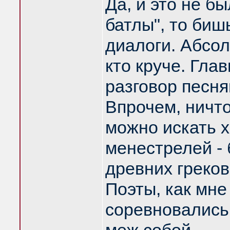
Да, и это не б
батлы", то биш
диалоги. Абсо
кто круче. Гл
разговор песня
Впрочем, ничто
можно искать х
менестрелей - 
древних греков 
Поэты, как мне
соревновались