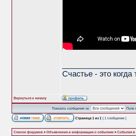
_________________
Счастье - это когда
Вернуться к началу
Показать сообщения за:
Поле 
Страница
1
из
1
[ 1 сообщение ]
Список форумов
»
Объявления и информация о событиях
»
События в