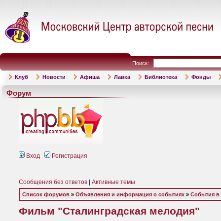
Поиск:
Клуб
Новости
Афиша
Лавка
Библиотека
Фонды
Форум
Вход
Регистрация
Сообщения без ответов
|
Активные темы
Список форумов
»
Объявления и информация о событиях
»
События в
Фильм "Сталинградская мелодия"