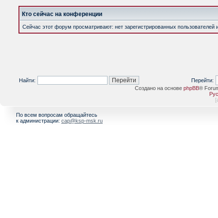
Кто сейчас на конференции
Сейчас этот форум просматривают: нет зарегистрированных пользователей и 
Найти:
Перейти:
Создано на основе
phpBB
® Foru
Рус
[
По всем вопросам обращайтесь
к администрации:
cap@ksp-msk.ru