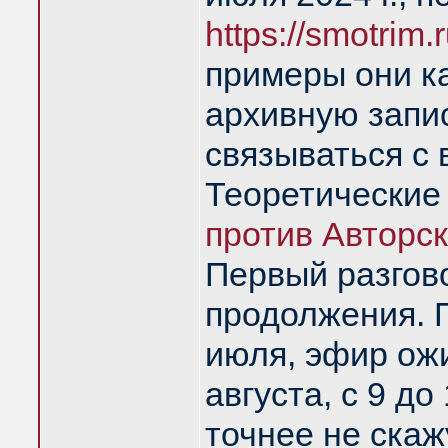
https://smotrim
примеры они ка
архивную запис
связываться с 
Теоретические
против Авторск
Первый разгов
продолжения. 
июля, эфир ожи
августа, с 9 до 
точнее не скаж