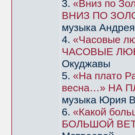
3.
«Вниз по Зо
ВНИЗ ПО ЗОЛ
музыка Андрея
4.
«Часовые лю
ЧАСОВЫЕ ЛЮ
Окуджавы
5.
«На плато Р
весна…» НА 
музыка Юрия 
6.
«Какой бол
БОЛЬШОЙ ВЕ