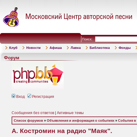
Поиск:
Клуб
Новости
Афиша
Лавка
Библиотека
Фонды
Форум
Вход
Регистрация
Сообщения без ответов
|
Активные темы
Список форумов
»
Объявления и информация о событиях
»
События в
А. Костромин на радио "Маяк".