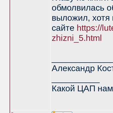
обмолвилась об
выложил, хотя
сайте
https://l
zhizni_5.html
____________
Александр Кос
__________
Какой ЦАП нам