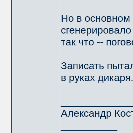
Но в основном 
сгенерировало 
так что -- пого
Записать пытал
в руках дикаря.
____________
Александр Кос
__________