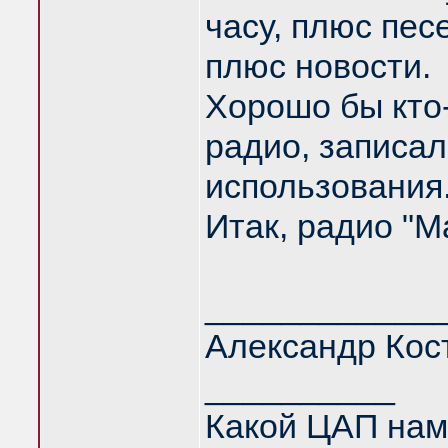
часу, плюс пе
плюс новости.
Хорошо бы кто-
радио, записа
использования
Итак, радио "Ма
____________
Александр Кос
__________
Какой ЦАП нам