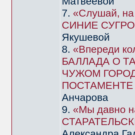
Матвеевой
7.
«Слушай, на
СИНИЕ СУГР
Якушевой
8.
«Впереди ко
БАЛЛАДА О ТА
ЧУЖОМ ГОРО
ПОСТАМЕНТЕ
Анчарова
9.
«Мы давно 
СТАРАТЕЛЬСК
Александра Га