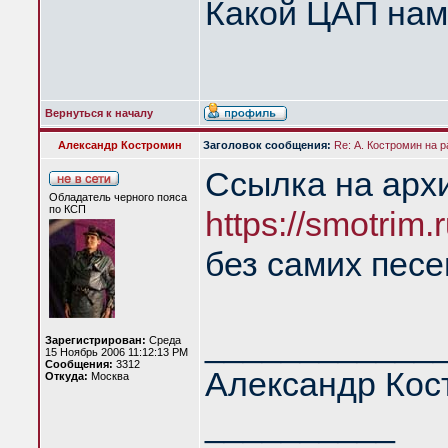
Какой ЦАП нам
Вернуться к началу
Александр Костромин
Заголовок сообщения:
Re: А. Костромин на р
Ссылка на архи
Обладатель черного пояса
по КСП
https://smotrim
без самих песе
____________
Зарегистрирован:
Среда
15 Ноябрь 2006 11:12:13 PM
Сообщения:
3312
Александр Кос
Откуда:
Москва
__________