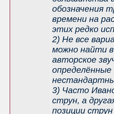
обозначения 
времени на ра
этих редко ис
2) Не все вар
можно найти в
авторское зву
определённые
нестандартны
3) Часто Иван
струн, а друг
позиции струн