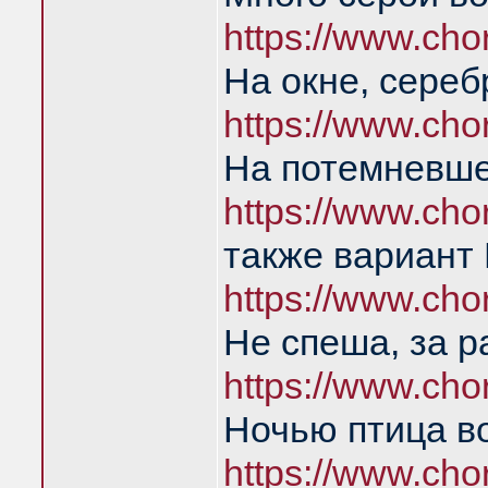
https://www.ch
На окне, сереб
https://www.ch
На потемневше
https://www.ch
также вариант 
https://www.cho
Не спеша, за р
https://www.ch
Ночью птица во
https://www.ch