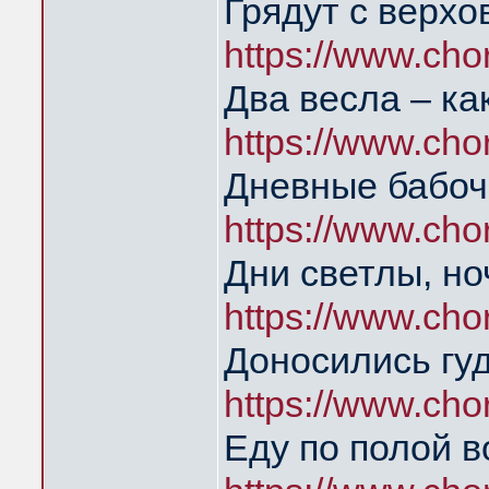
Грядут с верхо
https://www.ch
Два весла – ка
https://www.ch
Дневные бабоч
https://www.ch
Дни светлы, но
https://www.ch
Доносились гуд
https://www.ch
Еду по полой в