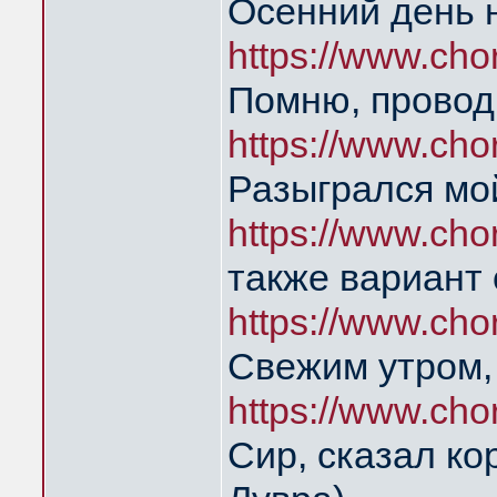
Осенний день 
https://www.ch
Помню, проводи
https://www.ch
Разыгрался мо
https://www.cho
также вариант о
https://www.cho
Свежим утром, 
https://www.ch
Сир, сказал ко