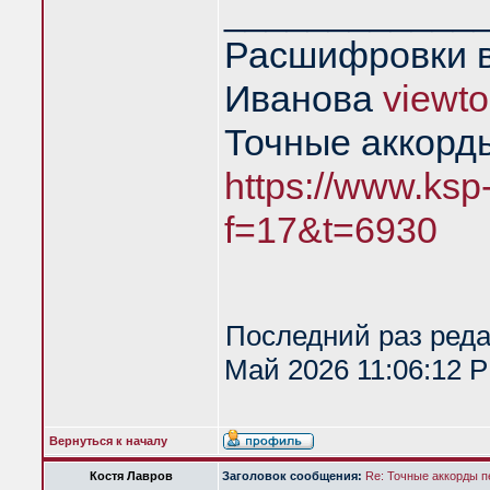
____________
Расшифровки в
Иванова
viewt
Точные аккорд
https://www.ksp
f=17&t=6930
Последний раз ред
Май 2026 11:06:12 P
Вернуться к началу
Костя Лавров
Заголовок сообщения:
Re: Точные аккорды 