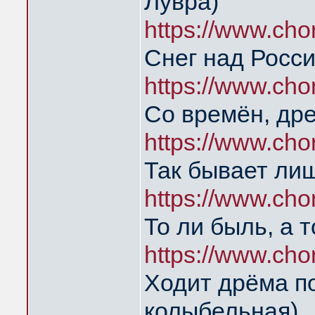
Лувра)
https://www.ch
Снег над Росс
https://www.ch
Со времён, др
https://www.ch
Так бывает ли
https://www.ch
То ли быль, а 
https://www.ch
Ходит дрёма п
колыбельная)