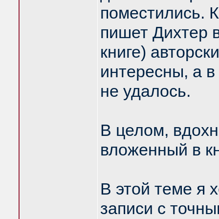
поместились. К
пишет Дихтер 
книге) авторск
интересны, а в
не удалось.
В целом, вдохн
вложенный в кн
В этой теме я 
записи с точн