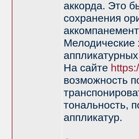
аккорда. Это 
сохранения ор
аккомпанемент
Мелодические 
аппликатурных 
На сайте
https
возможность по
транспонирова
тональность, 
аппликатур.