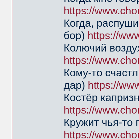
https://www.ch
Когда, распуши
бор)
https://ww
Колючий возду
https://www.ch
Кому-то счаст
дар)
https://ww
Костёр каприз
https://www.ch
Кружит чья-то 
https://www.cho