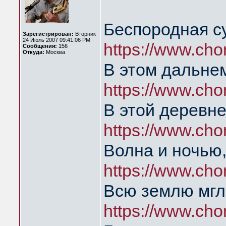
Беспородная с
Зарегистрирован:
Вторник
24 Июль 2007 09:41:06 PM
https://www.ch
Сообщения:
156
Откуда:
Москва
В этом дальнем
https://www.cho
В этой деревне
https://www.ch
Волна и ночью,
https://www.ch
Всю землю мгл
https://www.cho