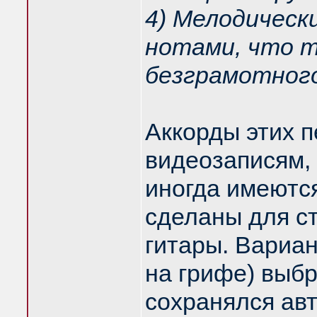
4) Мелодическ
нотами, что т
безграмотног
Аккорды этих п
видеозаписям, 
иногда имеютс
сделаны для ст
гитары. Вариан
на грифе) выбр
сохранялся авт