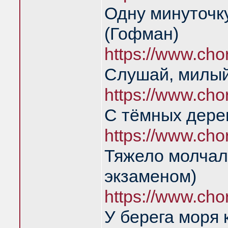
Одну минуточку
(Гофман)
https://www.ch
Слушай, милый
https://www.ch
С тёмных дере
https://www.ch
Тяжело молчал
экзаменом)
https://www.ch
У берега моря 