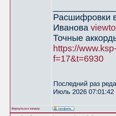
____________
Расшифровки в
Иванова
viewt
Точные аккорд
https://www.ksp
f=17&t=6930
Последний раз ред
Июль 2026 07:01:42 
Вернуться к началу