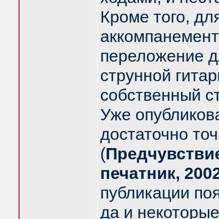
Кроме того, дл
аккомпанемент
переложение дл
струнной гитар
собственный с
Уже опубликов
достаточно то
(
Предчувствие
печатник, 200
публикации поя
да и некоторые