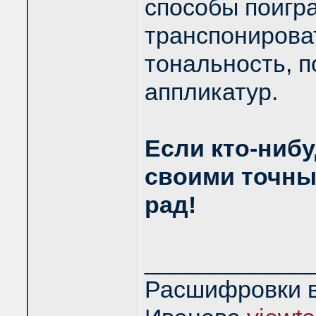
способы поигра
транспонирова
тональность, 
аппликатур.
Если кто-нибу
своими точны
рад!
____________
Расшифровки в