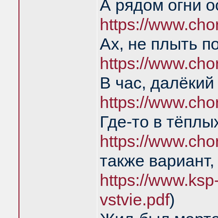
А рядом огни о
https://www.ch
Ах, не плыть п
https://www.cho
В час, далёкий
https://www.ch
Где-то в тёпл
https://www.ch
также вариант
https://www.ksp-
vstvie.pdf
)