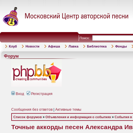
Поиск:
Клуб
Новости
Афиша
Лавка
Библиотека
Фонды
Форум
Вход
Регистрация
Сообщения без ответов
|
Активные темы
Список форумов
»
Объявления и информация о событиях
»
События в
Точные аккорды песен Александра Ив