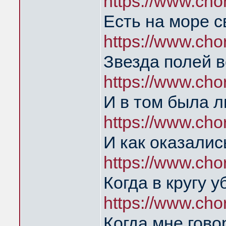
https://www.ch
Есть на море с
https://www.ch
Звезда полей 
https://www.ch
И в том была 
https://www.cho
И как оказалис
https://www.ch
Когда в кругу 
https://www.ch
Когда мне гово