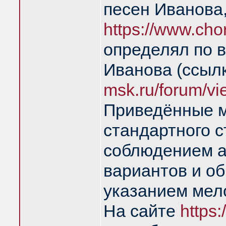
песен Иванова
https://www.cho
определял по 
Иванова (ссыл
msk.ru/forum/v
Приведённые м
стандартного с
соблюдением а
вариантов и об
указанием мел
На сайте
https