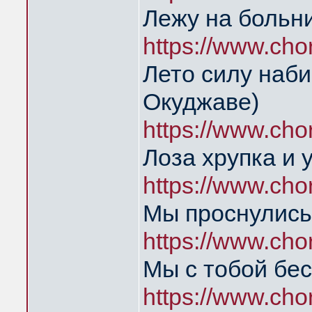
Лежу на больн
https://www.ch
Лето силу наб
Окуджаве)
https://www.ch
Лоза хрупка и 
https://www.ch
Мы проснулись
https://www.ch
Мы с тобой бе
https://www.ch