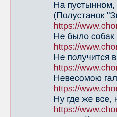
На пустынном,
(Полустанок "З
https://www.ch
Не было собак 
https://www.cho
Не получится в
https://www.ch
Невесомою гал
https://www.ch
Ну где же все, 
https://www.ch