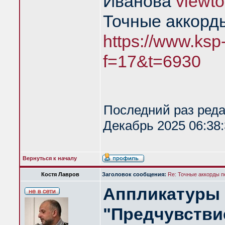
Иванова
viewt
Точные аккорд
https://www.ksp
f=17&t=6930
Последний раз ред
Декабрь 2025 06:38:
Вернуться к началу
Костя Лавров
Заголовок сообщения:
Re: Точные аккорды 
Аппликатуры 
"Предчувствие