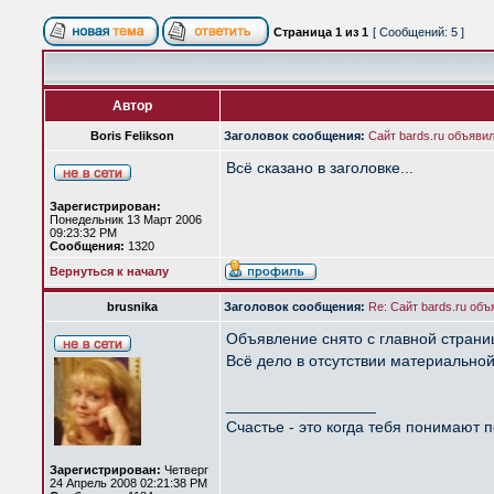
Страница
1
из
1
[ Сообщений: 5 ]
Автор
Boris Felikson
Заголовок сообщения:
Сайт bards.ru объявил
Всё сказано в заголовке...
Зарегистрирован:
Понедельник 13 Март 2006
09:23:32 PM
Сообщения:
1320
Вернуться к началу
brusnika
Заголовок сообщения:
Re: Сайт bards.ru объ
Объявление снято с главной страницы
Всё дело в отсутствии материально
_________________
Счастье - это когда тебя понимают п
Зарегистрирован:
Четверг
24 Апрель 2008 02:21:38 PM