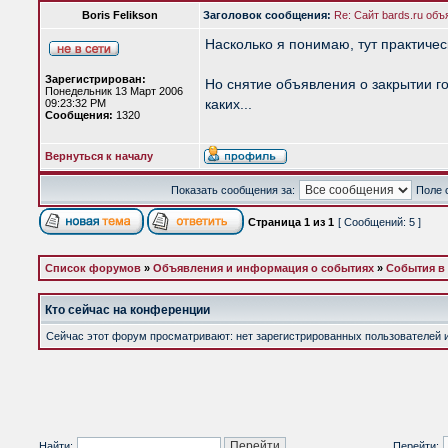
Boris Felikson
Заголовок сообщения:
Re: Сайт bards.ru объ
Насколько я понимаю, тут практическ
Зарегистрирован:
Но снятие объявления о закрытии г
Понедельник 13 Март 2006
каких...
09:23:32 PM
Сообщения:
1320
Вернуться к началу
Показать сообщения за:
Поле 
Страница
1
из
1
[ Сообщений: 5 ]
Список форумов
»
Объявления и информация о событиях
»
События в
Кто сейчас на конференции
Сейчас этот форум просматривают: нет зарегистрированных пользователей и 
Найти:
Перейти: