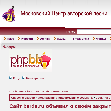
Поиск:
Клуб
Новости
Афиша
Лавка
Библиотека
Фонды
Форум
Вход
Регистрация
Сообщения без ответов
|
Активные темы
Список форумов
»
Объявления и информация о событиях
»
События в
Сайт bards.ru объявил о своём закрыти