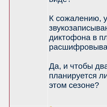
К сожалению, у
звукозаписыва
диктофона в пл
расшифровыва
Да, и чтобы два
планируется л
этом сезоне?