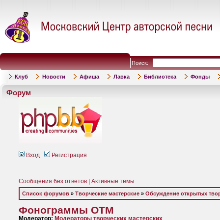
Поиск:
Клуб
Новости
Афиша
Лавка
Библиотека
Фонды
Форум
Вход
Регистрация
Сообщения без ответов
|
Активные темы
Список форумов
»
Творческие мастерские
»
Обсуждение открытых твор
Фонограммы ОТМ
Модератор:
Модераторы творческих мастерских