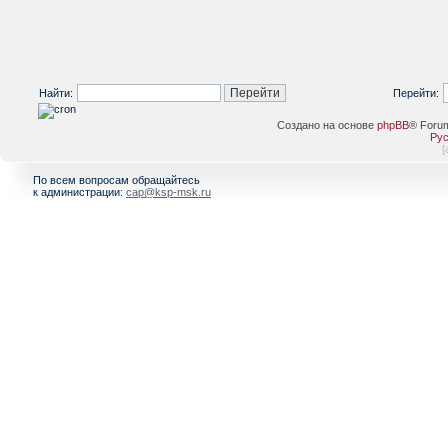
Найти:
Перейти:
Создано на основе
phpBB
® Foru
Рус
[
По всем вопросам обращайтесь
к администрации:
cap@ksp-msk.ru