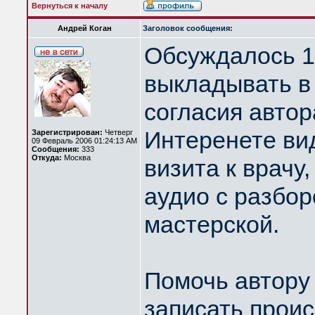
Вернуться к началу
Андрей Коган
Заголовок сообщения:
Обсуждалось 1
выкладывать в
согласия автор
Интеренете ви
Зарегистрирован:
Четверг
09 Февраль 2006 01:24:13 AM
Сообщения:
333
Откуда:
Москва
визита к врачу,
аудио с разбор
мастерской.
Помочь автору 
записать прои