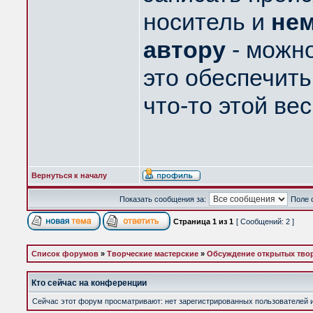
носитель и
нем
автору
- можно
это обеспечить
что-то этой ве
Вернуться к началу
Показать сообщения за:
Поле 
Страница
1
из
1
[ Сообщений: 2 ]
Список форумов
»
Творческие мастерские
»
Обсуждение открытых твор
Кто сейчас на конференции
Сейчас этот форум просматривают: нет зарегистрированных пользователей и 