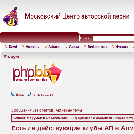
Поиск:
Клуб
Новости
Афиша
Лавка
Библиотека
Фонды
Форум
Вход
Регистрация
Сообщения без ответов
|
Активные темы
Список форумов
»
Объявления и информация о событиях
»
Место встр
Есть ли действующие клубы АП в Алм