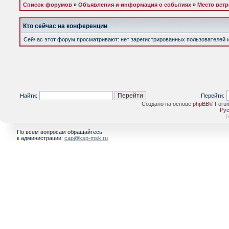
Список форумов
»
Объявления и информация о событиях
»
Место встр
Кто сейчас на конференции
Сейчас этот форум просматривают: нет зарегистрированных пользователей и 
Найти:
Перейти:
Создано на основе
phpBB
® Foru
Рус
[
По всем вопросам обращайтесь
к администрации:
cap@ksp-msk.ru