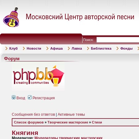
Поиск:
Клуб
Новости
Афиша
Лавка
Библиотека
Фонды
Форум
Вход
Регистрация
Сообщения без ответов
|
Активные темы
Список форумов
»
Творческие мастерские
»
Стихи
Княгиня
Модератор:
Модераторы творческих мастерских