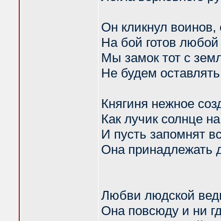
Он кликнул воинов, 
На бой готов любой
Мы замок тот с зем
Не будем оставлять
Княгиня нежное соз
Как лучик солнце н
И пусть запомнят вс
Она принадлежать 
Любви людской ведь
Она повсюду и ни г