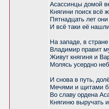
Асассинцы домой в
Княгини поиск всё ж
Пятнадцать лет они
И всё таки её нашли
На западе, в стране
Владимир правит м
Живут княгиня и Ва
Молясь усердно не
И снова в путь, дол
Мечями и щитами 
Во славу ордена Ас
Княгиню выручать и