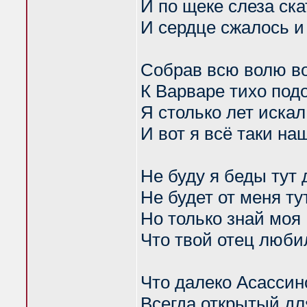
И по щеке слеза ск
И сердце сжалось и
Собрав всю волю в
К Варваре тихо под
Я столько лет искал
И вот я всё таки на
Не буду я беды тут 
Не будет от меня ту
Но только знай моя
Что твой отец люби
Что далеко Асассин
Всегда открытый дл