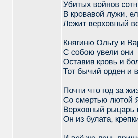
Убитых войнов сотн
В кровавой лужи, е
Лежит верховный в
Княгиню Ольгу и Ва
С собою увели они
Оставив кровь и бо
Тот бычий орден и 
Почти что год за жи
Со смертью лютой 
Верховный рыцарь 
Он из булата, крепк