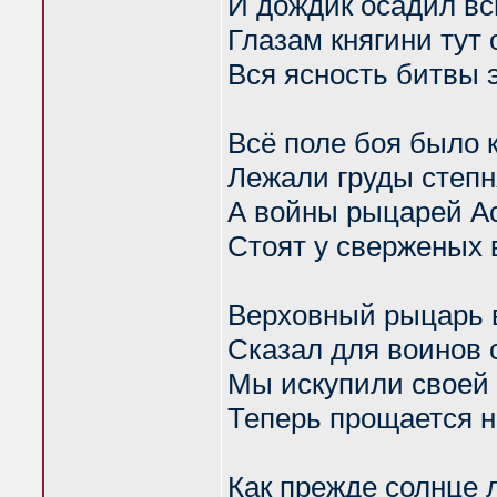
И дождик осадил в
Глазам княгини тут
Вся ясность битвы 
Всё поле боя было 
Лежали груды степн
А войны рыцарей А
Стоят у сверженых 
Верховный рыцарь 
Сказал для воинов 
Мы искупили своей
Теперь прощается н
Как прежде солнце 