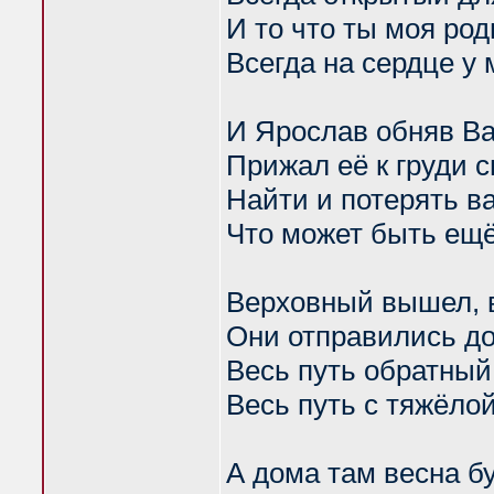
И то что ты моя род
Всегда на сердце у 
И Ярослав обняв В
Прижал её к груди 
Найти и потерять в
Что может быть ещ
Верховный вышел, 
Они отправились д
Весь путь обратный
Весь путь с тяжёло
А дома там весна б