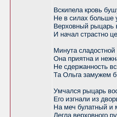
Вскипела кровь буш
Не в силах больше 
Верховный рыцарь 
И начал страстно ц
Минута сладостной 
Она приятна и нежн
Не сдержанность вс
Та Ольга замужем 
Умчался рыцарь во
Его изгнали из двор
На меч булатный и 
Легла верховного ру