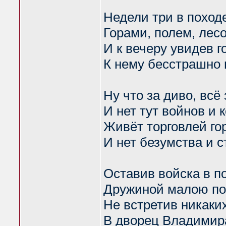
Недели три в поход
Горами, полем, лес
И к вечеру увидев г
К нему бесстрашно
Ну что за диво, всё
И нет тут войнов и 
Живёт торговлей го
И нет безумства и с
Оставив войска в п
Дружиной малою п
Не встретив никаки
В дворец Владимир