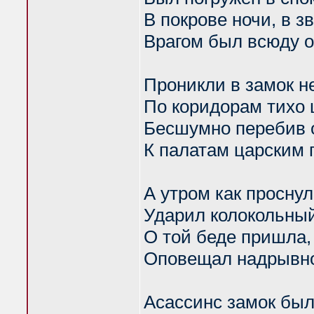
В покрове ночи, в з
Врагом был всюду 
Проникли в замок н
По коридорам тихо
Бесшумно перебив 
К палатам царским
А утром как просну
Ударил колокольный
О той беде пришла,
Оповещал надрывн
Асассинс замок был