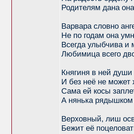
Родителям дана он
Варвара словно анг
Не по годам она ум
Всегда улыбчива и 
Любимица всего дв
Княгиня в ней души 
И без неё не может 
Сама ей косы запле
А нянька рядышком
Верховный, лиш ос
Бежит её поцеловат