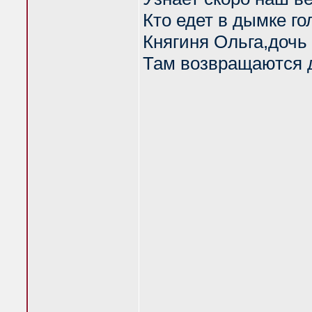
Кто едет в дымке го
Княгиня Ольга,дочь
Там возвращаются 