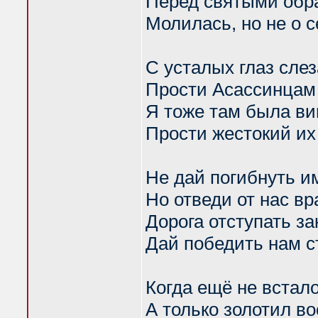
Перед святыми обр
Молилась, но не о 
С усталых глаз слез
Прости Асассинцам 
Я тоже там была в
Прости жестокий их
Не дай погибнуть и
Но отведи от нас вр
Дорога отступать з
Дай победить нам с
Когда ещё не встал
А только золотил во