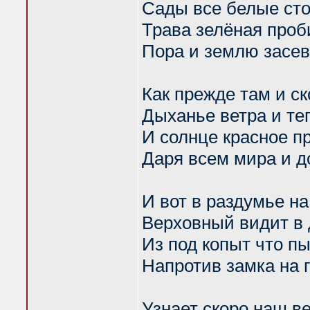
Сады все белые сто
Трава зелёная проб
Пора и землю засев
Как прежде там и ск
Дыханье ветра и те
И солнце красное п
Даря всем мира и д
И вот в раздумье на
Верховный видит в 
Из под копыт что п
Напротив замка на 
Узнает скоро наш в