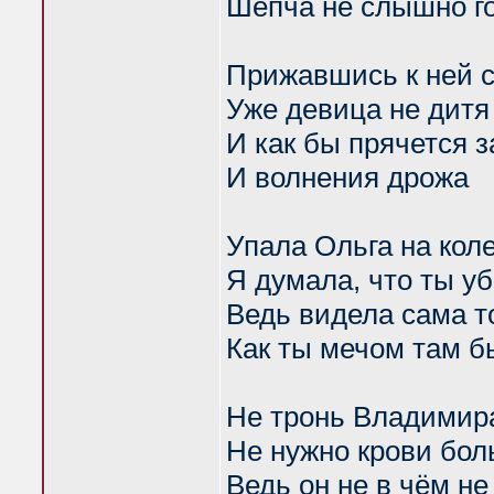
Шепча не слышно г
Прижавшись к ней с
Уже девица не дитя
И как бы прячется з
И волнения дрожа
Упала Ольга на кол
Я думала, что ты у
Ведь видела сама т
Как ты мечом там б
Не тронь Владимира
Не нужно крови бол
Ведь он не в чём н