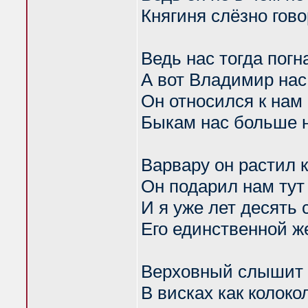
Княгиня слёзно гов
Ведь нас тогда погн
А вот Владимир нас
Он относился к нам
Быкам нас больше н
Варвару он растил к
Он подарил нам тут
И я уже лет десять 
Его единственной ж
Верховный слышит 
В висках как колоко