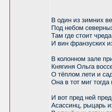
В один из зимних в
Под небом северны
Там где стоит чред
И вин франзуских 
В колонном зале пр
Княгиня Ольга восс
О тёплом лети и са
Она в тот миг тогда
И вот пред ней пред
Асассинц, рыцарь и