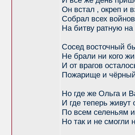
И всё же день при
Он встал , окреп и 
Собрал всех войнов
На битву ратную на
Сосед восточный б
Не брали ни кого ж
И от врагов осталос
Пожарище и чёрны
Но где же Ольга и 
И где теперь живут 
По всем селеньям и
Но так и не смогли 