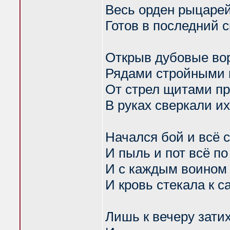
Весь орден рыцаре
Готов в последний 
Открыв дубовые во
Рядами стройными
От стрел щитами п
В руках сверкали и
Начался бой и всё
И пыль и пот всё п
И с каждым воином 
И кровь стекала к с
Лишь к вечеру зати