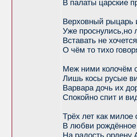
В палаты царские п
Верховный рыцарь и
Уже проснулись,но 
Вставать не хочется
О чём то тихо говор
Меж ними колочём 
Лишь косы русые в
Варвара дочь их до
Спокойно спит и ви
Трёх лет как милое
В любви рождённое
На радость ордену 