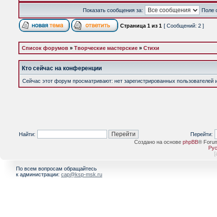
Показать сообщения за:
Поле 
Страница
1
из
1
[ Сообщений: 2 ]
Список форумов
»
Творческие мастерские
»
Стихи
Кто сейчас на конференции
Сейчас этот форум просматривают: нет зарегистрированных пользователей и 
Найти:
Перейти:
Создано на основе
phpBB
® Foru
Рус
[
По всем вопросам обращайтесь
к администрации:
cap@ksp-msk.ru