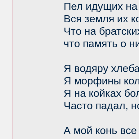
Пел идущих на
Вся земля их к
Что на братски
что память о н
Я водяру хлеба
Я морфины кол
Я на койках бо
Часто падал, н
А мой конь все