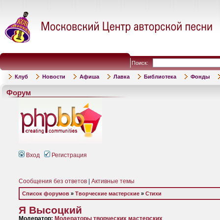
Поиск:
Клуб
Новости
Афиша
Лавка
Библиотека
Фонды
Форум
Вход
Регистрация
Сообщения без ответов
|
Активные темы
Список форумов
»
Творческие мастерские
»
Стихи
Я Высоцкий
Модератор:
Модераторы творческих мастерских