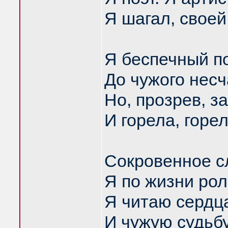
Я шагал, своей
Я беспечный п
До чужого несч
Но, прозрев, 
И горела, горел
Сокровенное сл
Я по жизни рол
Я читаю сердца
И чужую судьб